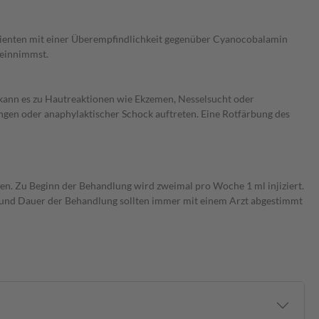
atienten mit einer Überempfindlichkeit gegenüber Cyanocobalamin
 einnimmst.
kann es zu Hautreaktionen wie Ekzemen, Nesselsucht oder
ngen oder anaphylaktischer Schock auftreten. Eine Rotfärbung des
en. Zu Beginn der Behandlung wird zweimal pro Woche 1 ml injiziert.
und Dauer der Behandlung sollten immer mit einem Arzt abgestimmt