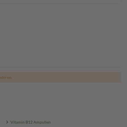
nderen.
Vitamin B12 Ampullen