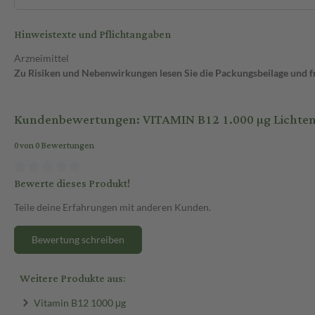
Hinweistexte und Pflichtangaben
Arzneimittel
Zu Risiken und Nebenwirkungen lesen Sie die Packungsbeilage und fra
Kundenbewertungen: VITAMIN B12 1.000 µg Lichte
0 von 0 Bewertungen
Bewerte dieses Produkt!
Teile deine Erfahrungen mit anderen Kunden.
Bewertung schreiben
Weitere Produkte aus:
Vitamin B12 1000 μg