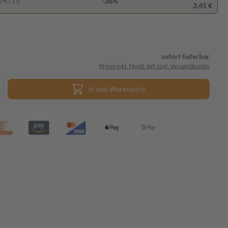
-36%
 € / 1 l)
3,45 €
sofort lieferbar
Preise inkl. MwSt. ggf. zzgl. Versandkosten
In den Warenkorb