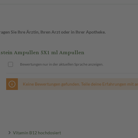
gen Sie Ihre Ärztin, Ihren Arzt oder in Ihrer Apotheke.
nstein Ampullen 5X1 ml Ampullen
Bewertungen nur in der aktuellen Sprache anzeigen.
Keine Bewertungen gefunden. Teile deine Erfahrungen mit a
Vitamin B12 hochdosiert