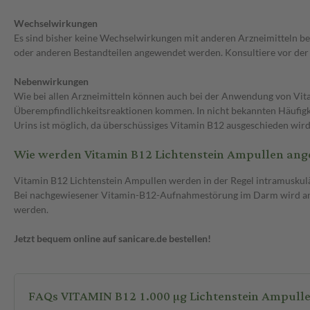
Wechselwirkungen
Es sind bisher keine Wechselwirkungen mit anderen Arzneimitteln be
oder anderen Bestandteilen angewendet werden. Konsultiere vor d
Nebenwirkungen
Wie bei allen Arzneimitteln können auch bei der Anwendung von Vit
Überempfindlichkeitsreaktionen kommen. In nicht bekannten Häufigke
Urins ist möglich, da überschüssiges Vitamin B12 ausgeschieden wir
Wie werden Vitamin B12 Lichtenstein Ampullen an
Vitamin B12 Lichtenstein Ampullen werden in der Regel intramuskulär
Bei nachgewiesener Vitamin-B12-Aufnahmestörung im Darm wird ans
werden.
Jetzt bequem online auf sanicare.de bestellen!
FAQs VITAMIN B12 1.000 µg Lichtenstein Ampull