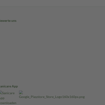
Bewerte uns
Sanicare App