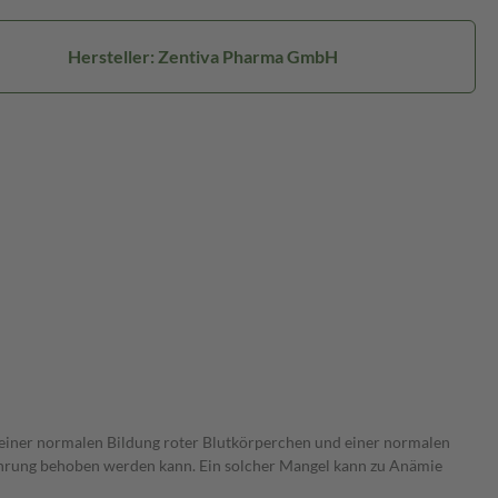
Hersteller: Zentiva Pharma GmbH
 einer normalen Bildung roter Blutkörperchen und einer normalen
ährung behoben werden kann. Ein solcher Mangel kann zu Anämie