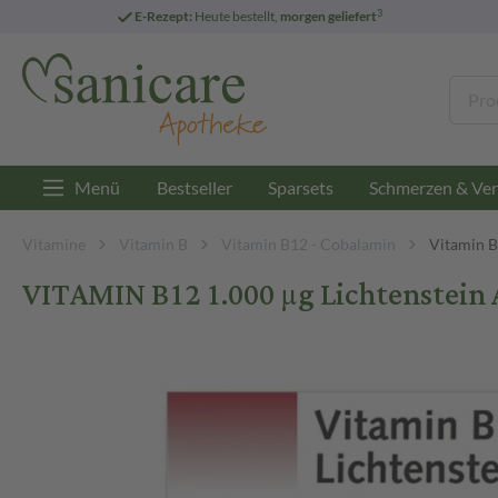
3
E-Rezept:
Heute bestellt,
morgen geliefert
Menü
Bestseller
Sparsets
Schmerzen & Ver
Vitamine
Vitamin B
Vitamin B12 - Cobalamin
Vitamin 
VITAMIN B12 1.000 µg Lichtenstein