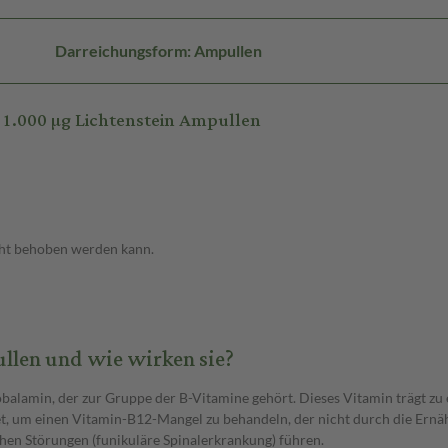
Darreichungsform: Ampullen
1.000 µg Lichtenstein Ampullen
ht behoben werden kann.
llen und wie wirken sie?
alamin, der zur Gruppe der B-Vitamine gehört. Dieses Vitamin trägt zu
et, um einen Vitamin-B12-Mangel zu behandeln, der nicht durch die Ern
en Störungen (funikuläre Spinalerkrankung) führen.