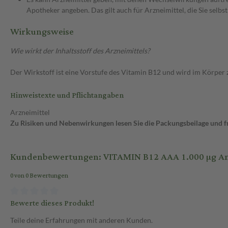
Apotheker angeben. Das gilt auch für Arzneimittel, die Sie selb
Wirkungsweise
Wie wirkt der Inhaltsstoff des Arzneimittels?
Der Wirkstoff ist eine Vorstufe des Vitamin B12 und wird im Körper 
Hinweistexte und Pflichtangaben
Arzneimittel
Zu Risiken und Nebenwirkungen lesen Sie die Packungsbeilage und fra
Kundenbewertungen: VITAMIN B12 AAA 1.000 µg Am
0 von 0 Bewertungen
Bewerte dieses Produkt!
Teile deine Erfahrungen mit anderen Kunden.