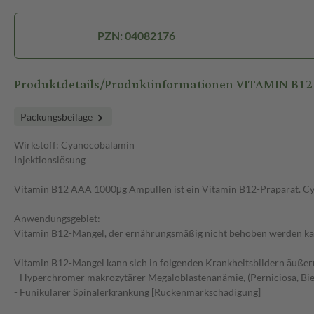
PZN: 04082176
Produktdetails/Produktinformationen VITAMIN B12
Packungsbeilage
Wirkstoff: Cyanocobalamin
Injektionslösung
Vitamin B12 AAA 1000μg Ampullen ist ein Vitamin B12-Präparat. Cy
Anwendungsgebiet:
Vitamin B12-Mangel, der ernährungsmäßig nicht behoben werden ka
Vitamin B12-Mangel kann sich in folgenden Krankheitsbildern äußer
- Hyperchromer makrozytärer Megaloblastenanämie, (Perniciosa, Bie
- Funikulärer Spinalerkrankung [Rückenmarkschädigung]