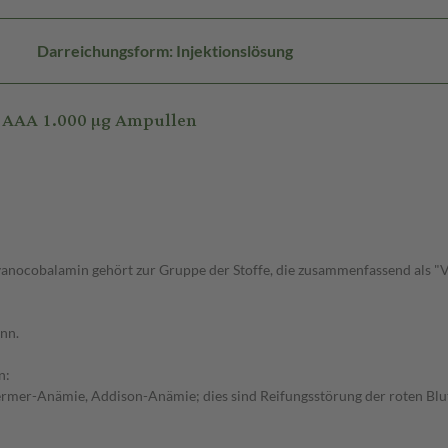
Darreichungsform: Injektionslösung
 AAA 1.000 µg Ampullen
anocobalamin gehört zur Gruppe der Stoffe, die zusammenfassend als "
nn.
n:
rmer-Anämie, Addison-Anämie; dies sind Reifungsstörung der roten Blut