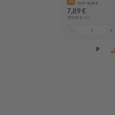
-6%
AVP:
8,35 €
7,89 €
789,00 € / 1 l