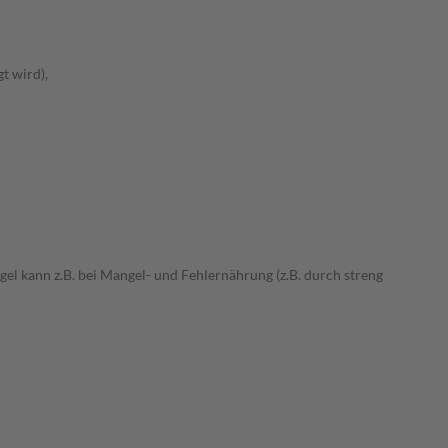
t wird),
 kann z.B. bei Mangel- und Fehlernährung (z.B. durch streng