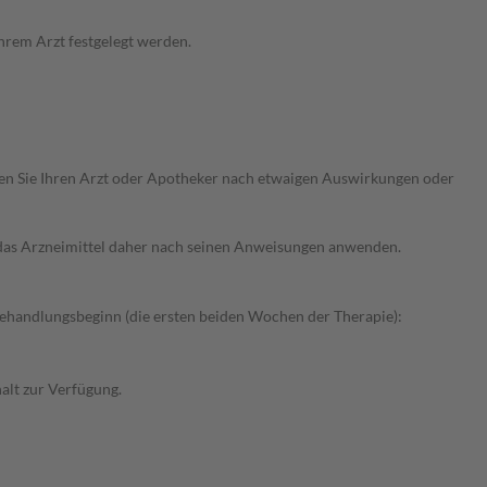
hrem Arzt festgelegt werden.
ragen Sie Ihren Arzt oder Apotheker nach etwaigen Auswirkungen oder
e das Arzneimittel daher nach seinen Anweisungen anwenden.
Behandlungsbeginn (die ersten beiden Wochen der Therapie):
alt zur Verfügung.