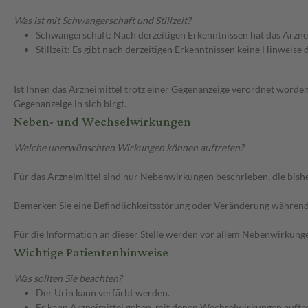
Was ist mit Schwangerschaft und Stillzeit?
Schwangerschaft: Nach derzeitigen Erkenntnissen hat das Arzne
Stillzeit: Es gibt nach derzeitigen Erkenntnissen keine Hinweise
Ist Ihnen das Arzneimittel trotz einer Gegenanzeige verordnet worden
Gegenanzeige in sich birgt.
Neben- und Wechselwirkungen
Welche unerwünschten Wirkungen können auftreten?
Für das Arzneimittel sind nur Nebenwirkungen beschrieben, die bishe
Bemerken Sie eine Befindlichkeitsstörung oder Veränderung während 
Für die Information an dieser Stelle werden vor allem Nebenwirkunge
Wichtige Patientenhinweise
Was sollten Sie beachten?
Der Urin kann verfärbt werden.
Es kann Arzneimittel geben, mit denen Wechselwirkungen auftret