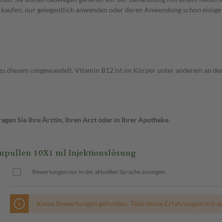
st kaufen, nur gelegentlich anwenden oder deren Anwendung schon einige 
zu diesem umgewandelt. Vitamin B12 ist im Körper unter anderem an der 
gen Sie Ihre Ärztin, Ihren Arzt oder in Ihrer Apotheke.
pullen 10X1 ml Injektionslösung
Bewertungen nur in der aktuellen Sprache anzeigen.
Keine Bewertungen gefunden. Teile deine Erfahrungen mit a