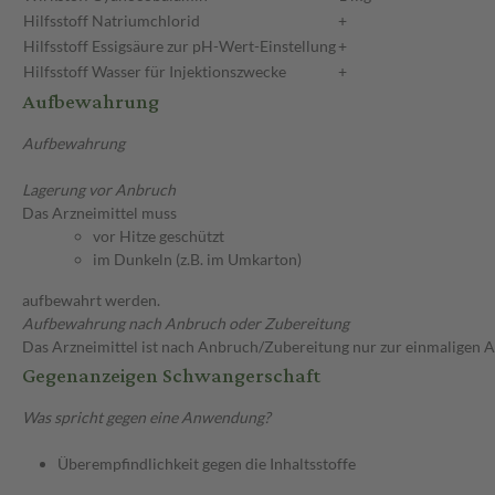
Hilfsstoff
Natriumchlorid
+
Hilfsstoff
Essigsäure zur pH-Wert-Einstellung
+
Hilfsstoff
Wasser für Injektionszwecke
+
Aufbewahrung
Aufbewahrung
Lagerung vor Anbruch
Das Arzneimittel muss
vor Hitze geschützt
im Dunkeln (z.B. im Umkarton)
aufbewahrt werden.
Aufbewahrung nach Anbruch oder Zubereitung
Das Arzneimittel ist nach Anbruch/Zubereitung nur zur einmaligen
Gegenanzeigen Schwangerschaft
Was spricht gegen eine Anwendung?
Überempfindlichkeit gegen die Inhaltsstoffe