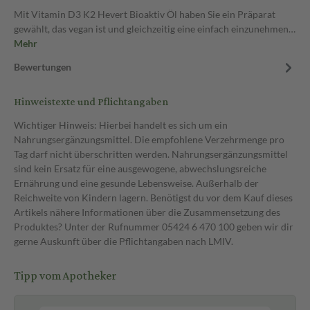
Mit Vitamin D3 K2 Hevert Bioaktiv Öl haben Sie ein Präparat
gewählt, das vegan ist und gleichzeitig eine einfach einzunehmen…
Mehr
Bewertungen
Hinweistexte und Pflichtangaben
Wichtiger Hinweis: Hierbei handelt es sich um ein
Nahrungsergänzungsmittel. Die empfohlene Verzehrmenge pro
Tag darf nicht überschritten werden. Nahrungsergänzungsmittel
sind kein Ersatz für eine ausgewogene, abwechslungsreiche
Ernährung und eine gesunde Lebensweise. Außerhalb der
Reichweite von Kindern lagern. Benötigst du vor dem Kauf dieses
Artikels nähere Informationen über die Zusammensetzung des
Produktes? Unter der Rufnummer 05424 6 470 100 geben wir dir
gerne Auskunft über die Pflichtangaben nach LMIV.
Tipp vom Apotheker