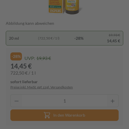
Abbildung kann abweichen
19,93 €
20 ml
-28%
(722,50 € / 1 l)
14,45 €
-28%
UVP:
19,93 €
14,45 €
722,50 € / 1 l
sofort lieferbar
Preise inkl. MwSt. ggf. zzgl. Versandkosten
In den Warenkorb