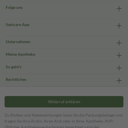
Folge uns
Sanicare App
Unternehmen
Meine Apotheke
So geht's
Rechtliches
Widerruf erklären
Zu Risiken und Nebenwirkungen lesen Sie die Packungsbeilage und
fragen Sie Ihre Ärztin, Ihren Arzt oder in Ihrer Apotheke. AVP:
Üblicher Apothekenverkaufspreis berechnet nach der