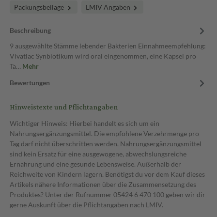
Packungsbeilage
LMIV Angaben
Beschreibung
9 ausgewählte Stämme lebender Bakterien Einnahmeempfehlung:
Vivatlac Synbiotikum wird oral eingenommen, eine Kapsel pro
Ta…
Mehr
Bewertungen
Hinweistexte und Pflichtangaben
Wichtiger Hinweis: Hierbei handelt es sich um ein
Nahrungsergänzungsmittel. Die empfohlene Verzehrmenge pro
Tag darf nicht überschritten werden. Nahrungsergänzungsmittel
sind kein Ersatz für eine ausgewogene, abwechslungsreiche
Ernährung und eine gesunde Lebensweise. Außerhalb der
Reichweite von Kindern lagern. Benötigst du vor dem Kauf dieses
Artikels nähere Informationen über die Zusammensetzung des
Produktes? Unter der Rufnummer 05424 6 470 100 geben wir dir
gerne Auskunft über die Pflichtangaben nach LMIV.