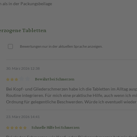
 als in der Packungsbeilage
erzogene Tabletten
Bewertungen nur in der aktuellen Sprache anzeigen.
30. März 2026 12:38
Bewährt bei Schmerzen
Bei Kopf- und Gliederschmerzen habe ich die Tabletten im Alltag ausp
Routine integrieren. Für mich eine praktische Hilfe, auch wenn ich m
Ordnung für gelegentliche Beschwerden. Würde ich eventuell wiede
23. März 2026 14:41
Schnelle Hilfe bei Schmerzen