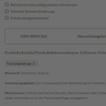
Bei leichten bis mäßig starken Schmerzen
Schnelle Schmerzlinderung
Entzündungshemmend
PZN: 00927263
Darreichungsfor
Produktdetails/Produktinformationen Voltaren Dol
Packungsbeilage
Wirkstoff:
Diclofenac-Kalium.
Anwendungsgebiete:
Zur symptomatischen Behandlung von leichten 
Warnhinweis:
Enthält Saccharose (Zucker). Bei Schmerzen oder Fiebe
länger anwenden als in der Packungsbeilage vorgegeben!