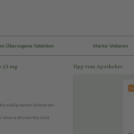
m: Überzogene Tabletten
Marke: Voltaren
o 25 mg
Tipp vom Apotheker
Bes
bis mäßig starken Schmerzen.
r ohne ärztlichen Rat nicht