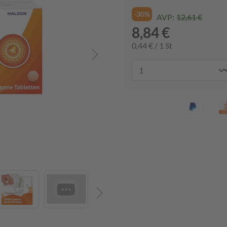
-30%
AVP:
12,61 €
8,84 €
0,44 € / 1 St