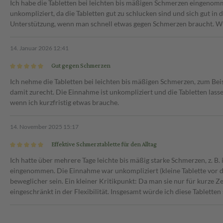
Ich habe die Tabletten bei leichten bis mäßigen Schmerzen eingenom
unkompliziert, da die Tabletten gut zu schlucken sind und sich gut in 
Unterstützung, wenn man schnell etwas gegen Schmerzen braucht. W
14. Januar 2026 12:41
Gut gegen Schmerzen
Ich nehme die Tabletten bei leichten bis mäßigen Schmerzen, zum Be
damit zurecht. Die Einnahme ist unkompliziert und die Tabletten lassen
wenn ich kurzfristig etwas brauche.
14. November 2025 15:17
Effektive Schmerztablette für den Alltag
Ich hatte über mehrere Tage leichte bis mäßig starke Schmerzen, z. B
eingenommen. Die Einnahme war unkompliziert (kleine Tablette vor d
beweglicher sein. Ein kleiner Kritikpunkt: Da man sie nur für kurze Z
eingeschränkt in der Flexibilität. Insgesamt würde ich diese Tablette