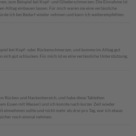
men, zum Beispiel bei Kopf- und Gliederschmerzen. Die Einnahme ist
den Alltag einbauen lassen. Für mich waren sie eine verlässliche
ürde ich bei Bedarf wieder nehmen und kann ich weiterempfehlen.
ispiel bei Kopf- oder Rückenschmerzen, und komme im Alltag gut
 sich gut schlucken. Für mich ist es eine verlässliche Unterstützung,
. im Rücken und Nackenbereich, und habe diese Tabletten
em Essen mit Wasser) und ich konnte nach kurzer Zeit wieder
eit einnehmen sollte und nicht mehr als drei pro Tag, war ich etwas
n sicher noch einmal nehmen.