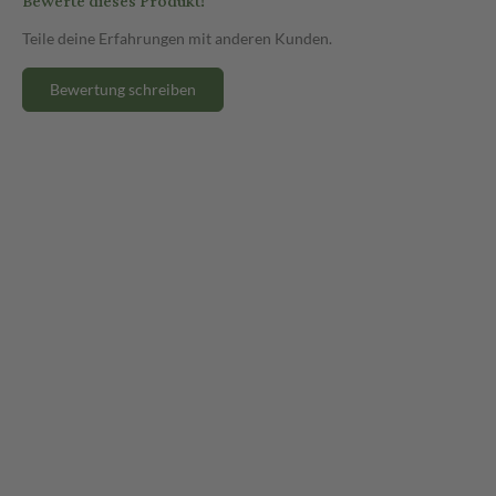
Bewerte dieses Produkt!
Teile deine Erfahrungen mit anderen Kunden.
Bewertung schreiben