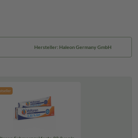
Hersteller: Haleon Germany GmbH
tseller