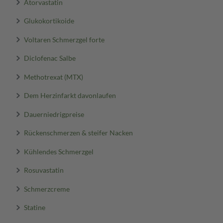
Atorvastatin
Glukokortikoide
Voltaren Schmerzgel forte
Diclofenac Salbe
Methotrexat (MTX)
Dem Herzinfarkt davonlaufen
Dauerniedrigpreise
Rückenschmerzen & steifer Nacken
Kühlendes Schmerzgel
Rosuvastatin
Schmerzcreme
Statine