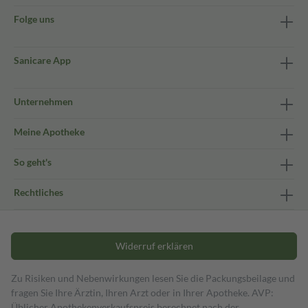
Folge uns
Sanicare App
Unternehmen
Meine Apotheke
So geht's
Rechtliches
Widerruf erklären
Zu Risiken und Nebenwirkungen lesen Sie die Packungsbeilage und
fragen Sie Ihre Ärztin, Ihren Arzt oder in Ihrer Apotheke. AVP:
Üblicher Apothekenverkaufspreis berechnet nach der