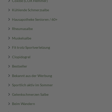
Coxibe (COX Hemmer)
Kühlende Schmerzsalbe
Hausapotheke Senioren / 60+
Rheumasalbe
Muskelsalbe
Fit trotz Sportverletzung
Clopidogrel
Bestseller
Bekannt aus der Werbung
Sportlich aktiv im Sommer
Gelenkschmerzen Salbe
Beim Wandern