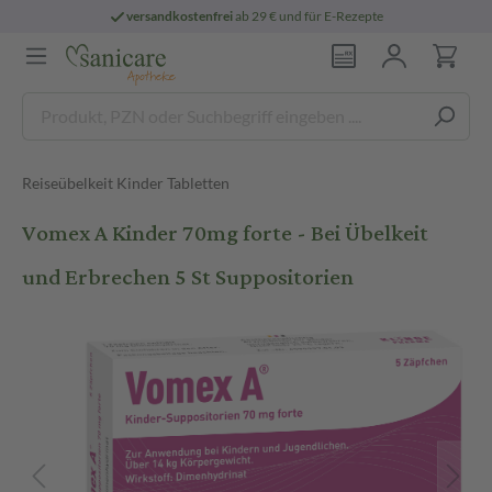
sandkostenfrei
ab 29 € und für E-Rezepte
Reiseübelkeit Kinder Tabletten
Vomex A Kinder 70mg forte - Bei Übelkeit
und Erbrechen 5 St Suppositorien