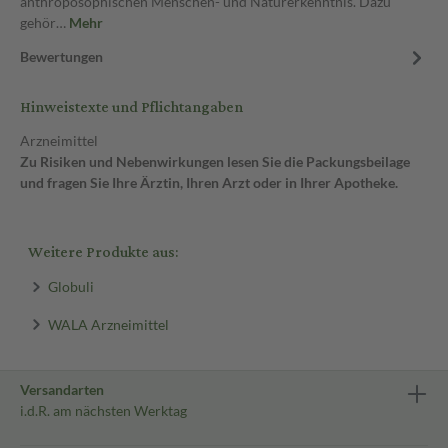
anthroposophischen Menschen- und Naturerkenntnis. Dazu
gehör…
Mehr
Bewertungen
Hinweistexte und Pflichtangaben
Arzneimittel
Zu Risiken und Nebenwirkungen lesen Sie die Packungsbeilage
und fragen Sie Ihre Ärztin, Ihren Arzt oder in Ihrer Apotheke.
Weitere Produkte aus:
Globuli
WALA Arzneimittel
Versandarten
i.d.R. am nächsten Werktag