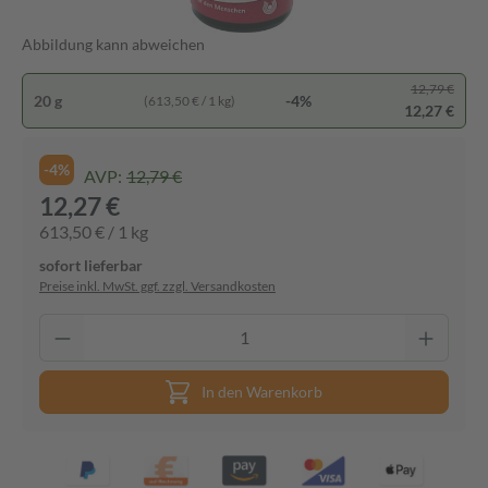
Abbildung kann abweichen
12,79 €
20 g
-4%
(613,50 € / 1 kg)
12,27 €
-4%
AVP:
12,79 €
12,27 €
613,50 € / 1 kg
sofort lieferbar
Preise inkl. MwSt. ggf. zzgl. Versandkosten
In den Warenkorb