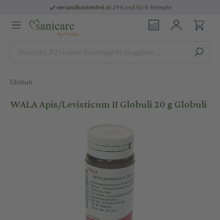
versandkostenfrei
ab 29 € und für E-Rezepte
Globuli
WALA Apis/Levisticum II Globuli 20 g Globuli