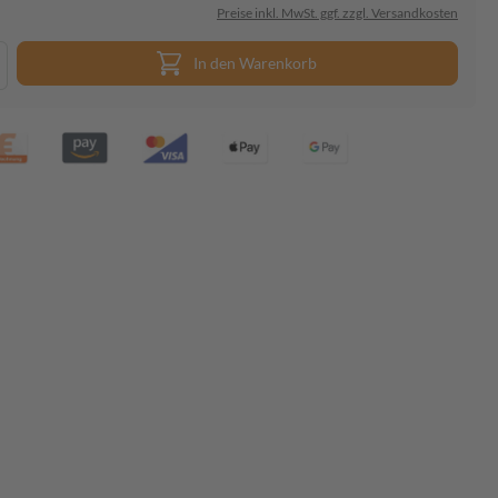
Preise inkl. MwSt. ggf. zzgl. Versandkosten
In den Warenkorb