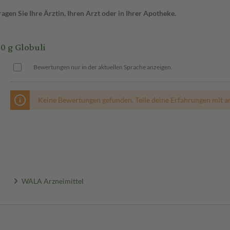
gen Sie Ihre Ärztin, Ihren Arzt oder in Ihrer Apotheke.
 g Globuli
Bewertungen nur in der aktuellen Sprache anzeigen.
Keine Bewertungen gefunden. Teile deine Erfahrungen mit a
WALA Arzneimittel