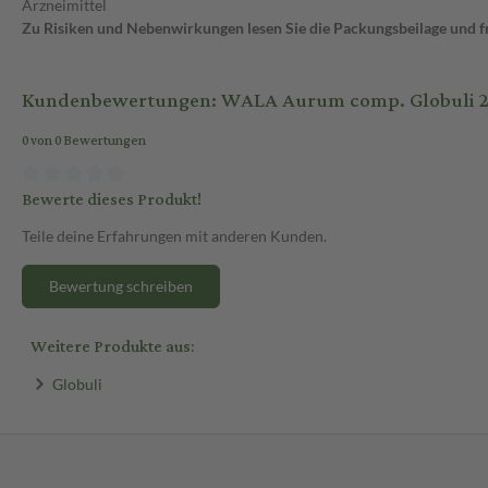
Arzneimittel
Zu Risiken und Nebenwirkungen lesen Sie die Packungsbeilage und fra
Kundenbewertungen: WALA Aurum comp. Globuli 20
0 von 0 Bewertungen
Bewerte dieses Produkt!
Teile deine Erfahrungen mit anderen Kunden.
Bewertung schreiben
Weitere Produkte aus:
Globuli