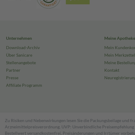
Unternehmen
Meine Apothek
Download-Archiv
Mein Kundenko
Über Sanicare
Mein Merkzettel
Stellenangebote
Meine Bestellun
Partner
Kontakt
Presse
Neuregistrierun
Affiliate Programm
Zu Risiken und Nebenwirkungen lesen Sie die Packungsbeilage und fra
Arzneimittelpreisverordnung. UVP: Unverbindliche Preisempfehlung de
Bestell­wert versand­kosten­frei. Preisänderungen und Irrtümer vorbeh