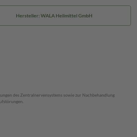
Hersteller: WALA Heilmittel GmbH
igungen des Zentralnervensystems sowie zur Nachbehandlung
ufstörungen.