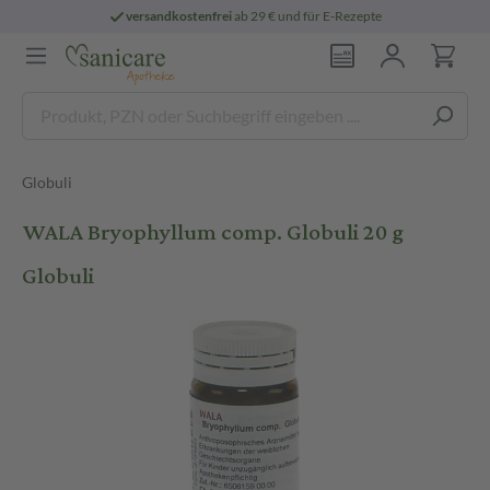
versandkostenfrei
ab 29 € und für E-Rezepte
Globuli
WALA Bryophyllum comp. Globuli 20 g
Globuli