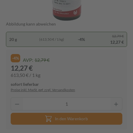
Abbildung kann abweichen
12,79 €
20 g
-4%
(613,50 € / 1 kg)
12,27 €
-4%
AVP:
12,79 €
12,27 €
613,50 € / 1 kg
sofort lieferbar
Preise inkl. MwSt. ggf. zzgl. Versandkosten
In den Warenkorb