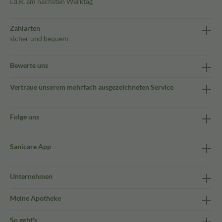
i.d.R. am nächsten Werktag
Zahlarten
sicher und bequem
Bewerte uns
Vertraue unserem mehrfach ausgezeichneten Service
Folge uns
Sanicare App
Unternehmen
Meine Apotheke
So geht's