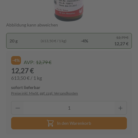
Abbildung kann abweichen
12,79 €
20 g
-4%
(613,50 € / 1 kg)
12,27 €
-4%
AVP:
12,79 €
12,27 €
613,50 € / 1 kg
sofort lieferbar
Preise inkl. MwSt. ggf. zzgl. Versandkosten
In den Warenkorb