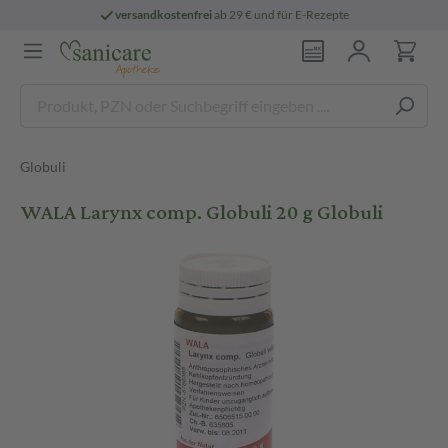
versandkostenfrei
ab 29 € und für E-Rezepte
Globuli
WALA Larynx comp. Globuli 20 g Globuli