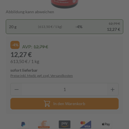
Abbildung kann abweichen
12,79 €
20 g
-4%
(613,50 € / 1 kg)
12,27 €
-4%
AVP:
12,79 €
12,27 €
613,50 € / 1 kg
sofort lieferbar
Preise inkl. MwSt. ggf. zzgl. Versandkosten
In den Warenkorb