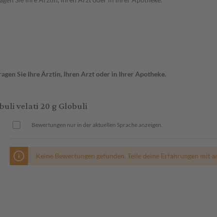
gen Sie Ihre Ärztin, Ihren Arzt oder in Ihrer Apotheke.
i velati 20 g Globuli
Bewertungen nur in der aktuellen Sprache anzeigen.
Keine Bewertungen gefunden. Teile deine Erfahrungen mit a