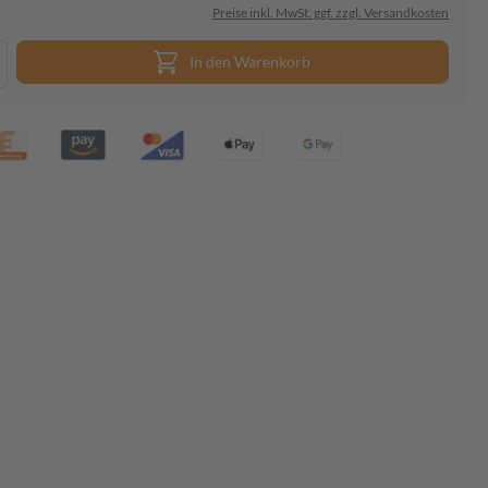
Preise inkl. MwSt. ggf. zzgl. Versandkosten
In den Warenkorb