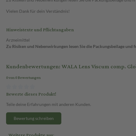
Vielen Dank für dein Verständnis!
Hinweistexte und Pflichtangaben
Arzneimittel
Zu Risiken und Nebenwirkungen lesen Sie die Packungsbeilage und fra
Kundenbewertungen: WALA Lens Viscum comp. Globul
0 von 0 Bewertungen
Bewerte dieses Produkt!
Teile deine Erfahrungen mit anderen Kunden.
Bewertung schreiben
Weitere Produkte aus: