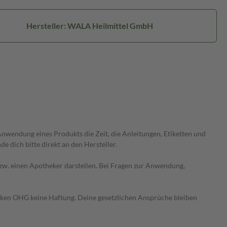
Hersteller: WALA Heilmittel GmbH
wendung eines Produkts die Zeit, die Anleitungen, Etiketten und
 dich bitte direkt an den Hersteller.
 bzw. einen Apotheker darstellen. Bei Fragen zur Anwendung,
heken OHG keine Haftung. Deine gesetzlichen Ansprüche bleiben