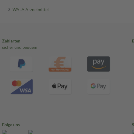
WALA Arzneimittel
Zahlarten
sicher und bequem
Folge uns