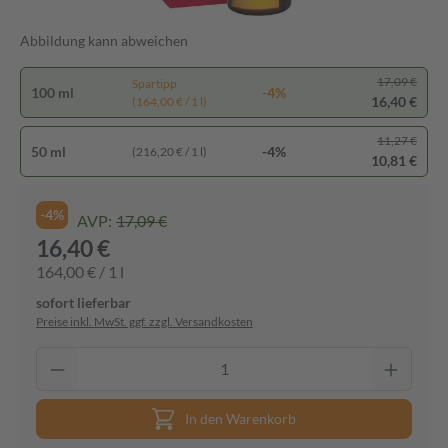
Abbildung kann abweichen
17,09 €
Spartipp
100 ml
-4%
16,40 €
(164,00 € / 1 l)
11,27 €
50 ml
-4%
(216,20 € / 1 l)
10,81 €
-4%
AVP:
17,09 €
16,40 €
164,00 € / 1 l
sofort lieferbar
Preise inkl. MwSt. ggf. zzgl. Versandkosten
In den Warenkorb