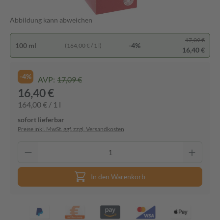
Abbildung kann abweichen
17,09 €
100 ml
-4%
(164,00 € / 1 l)
16,40 €
-4%
AVP:
17,09 €
16,40 €
164,00 € / 1 l
sofort lieferbar
Preise inkl. MwSt. ggf. zzgl. Versandkosten
In den Warenkorb