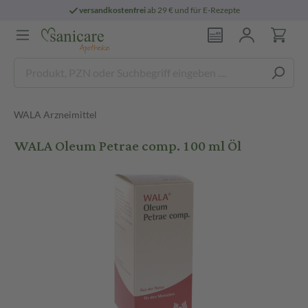
versandkostenfrei
ab 29 € und für E-Rezepte
WALA Arzneimittel
WALA Oleum Petrae comp. 100 ml Öl