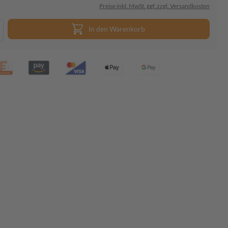
Preise inkl. MwSt. ggf. zzgl. Versandkosten
In den Warenkorb