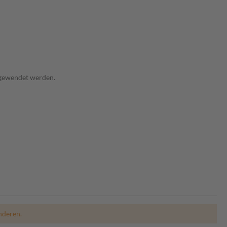
angewendet werden.
nderen.