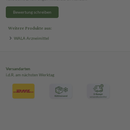
Bewertung schreiben
Weitere Produkte aus:
WALA Arzneimittel
Versandarten
i.d.R. am nächsten Werktag