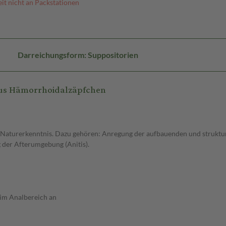
it nicht an Packstationen
Darreichungsform: Suppositorien
us Hämorrhoidalzäpfchen
turerkenntnis. Dazu gehören: Anregung der aufbauenden und strukturi
 der Afterumgebung (Anitis).
 im Analbereich an