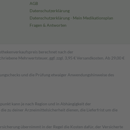
AGB
Datenschutzerklärung
Datenschutzerklärung - Mein Medikationsplan
Fragen & Antworten
pothekenverkaufspreis berechnet nach der
hriebene Mehrwertsteuer, ggf. zzgl. 3,95 € Versandkosten. Ab 29,00 €
kungschecks und die Prüfung etwaiger Anwendungshinweise des
itpunkt kann je nach Region und in Abhängigkeit der
 zu deiner Arzneimittelsicherheit dienen, die Lieferfrist um die
ersicherung übernimmt in der Regel die Kosten dafür, der Versicherte