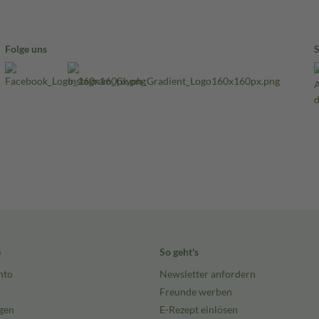
Folge uns
e
So geht's
nto
Newsletter anfordern
Freunde werben
gen
E-Rezept einlösen