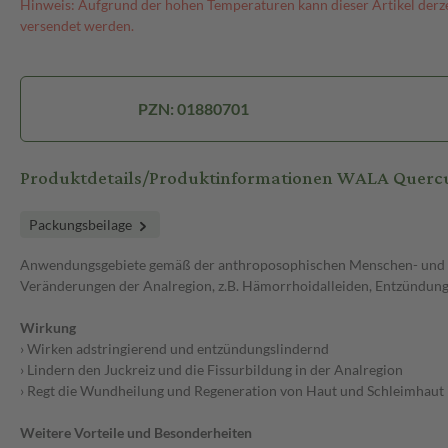
Hinweis: Aufgrund der hohen Temperaturen kann dieser Artikel derze
versendet werden.
PZN: 01880701
Produktdetails/Produktinformationen WALA Querc
Packungsbeilage
Anwendungsgebiete gemäß der anthroposophischen Menschen- und Na
Veränderungen der Analregion, z.B. Hämorrhoidalleiden, Entzündung
Wirkung
› Wirken adstringierend und entzündungslindernd
› Lindern den Juckreiz und die Fissurbildung in der Analregion
› Regt die Wundheilung und Regeneration von Haut und Schleimhaut
Weitere Vorteile und Besonderheiten