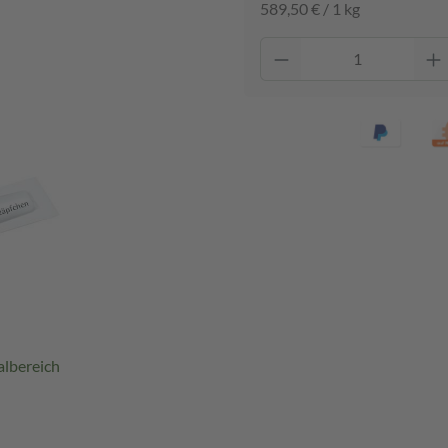
589,50 € / 1 kg
albereich