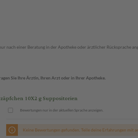
ch nur nach einer Beratung in der Apotheke oder ärztlicher Rücksprache 
gen Sie Ihre Ärztin, Ihren Arzt oder in Ihrer Apotheke.
äpfchen 10X2 g Suppositorien
Bewertungen nur in der aktuellen Sprache anzeigen.
Keine Bewertungen gefunden. Teile deine Erfahrungen mit a