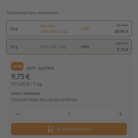
Abbildung kann abweichen
37,98 €
Spartipp
50 g
-21%
29,95 €
(599,00 € / 1 kg)
13,79 €
10 g
-29%
(975,00 € / 1 kg)
9,75 €
-29%
AVP:
13,79 €
9,75 €
975,00 € / 1 kg
sofort lieferbar
Preise inkl. MwSt. ggf. zzgl. Versandkosten
In den Warenkorb