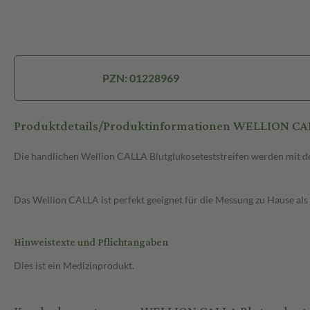
PZN: 01228969
Produktdetails/Produktinformationen WELLION CAL
Die handlichen Wellion CALLA Blutglukoseteststreifen werden mit de
Das Wellion CALLA ist perfekt geeignet für die Messung zu Hause al
Hinweistexte und Pflichtangaben
Dies ist ein Medizinprodukt.