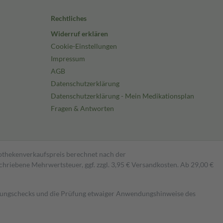
Rechtliches
Widerruf erklären
Cookie-Einstellungen
Impressum
AGB
Datenschutzerklärung
Datenschutzerklärung - Mein Medikationsplan
Fragen & Antworten
pothekenverkaufspreis berechnet nach der
hriebene Mehrwertsteuer, ggf. zzgl. 3,95 € Versandkosten. Ab 29,00 €
kungschecks und die Prüfung etwaiger Anwendungshinweise des