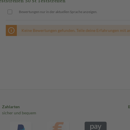
treifen 50 St Teststreifen
Bewertungen nur in der aktuellen Sprache anzeigen.
Keine Bewertungen gefunden. Teile deine Erfahrungen mit a
Zahlarten
sicher und bequem