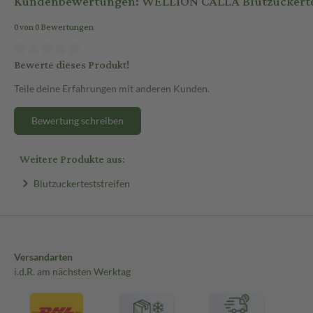
Kundenbewertungen: WELLION CALLA Blutzuckertests
0 von 0 Bewertungen
Bewerte dieses Produkt!
Teile deine Erfahrungen mit anderen Kunden.
Bewertung schreiben
Weitere Produkte aus:
Blutzuckerteststreifen
Versandarten
i.d.R. am nächsten Werktag