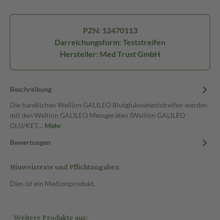
PZN: 12470113
Darreichungsform: Teststreifen
Hersteller: Med Trust GmbH
Beschreibung
Die handlichen Wellion GALILEO Blutglukoseteststreifen werden
mit den Wellion GALILEO Messgeräten (Wellion GALILEO
GLU/KET…
Mehr
Bewertungen
Hinweistexte und Pflichtangaben
Dies ist ein Medizinprodukt.
Weitere Produkte aus: