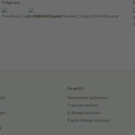
Folge uns
e
So geht's
nto
Newsletter anfordern
Freunde werben
gen
E-Rezept einlösen
Papier Rezept einlösen
g