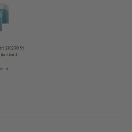
et 2X200 St
esistent
stent