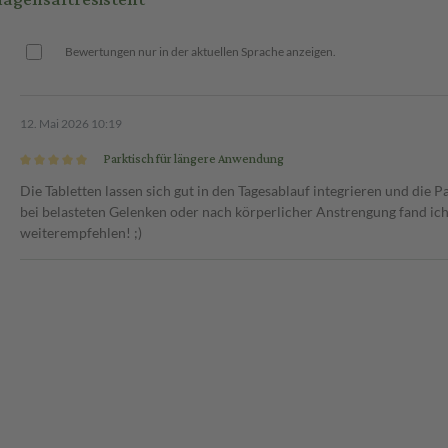
Bewertungen nur in der aktuellen Sprache anzeigen.
12. Mai 2026 10:19
Parktisch für längere Anwendung
Die Tabletten lassen sich gut in den Tagesablauf integrieren und die
bei belasteten Gelenken oder nach körperlicher Anstrengung fand ich 
weiterempfehlen! ;)