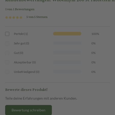
1 von 1 Bewertungen
5 von 5 Sternen
Perfekt (1)
100%
Sehr gut (0)
0%
Gut (0)
0%
Akzeptierbar (0)
0%
Unbefriedigend (0)
0%
Bewerte dieses Produkt!
Teile deine Erfahrungen mit anderen Kunden.
Bewertung schreiben