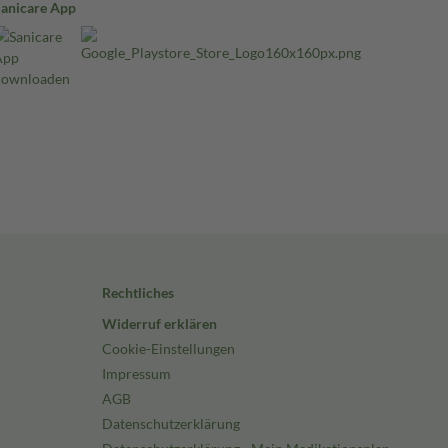
Sanicare App
Rechtliches
Widerruf erklären
Cookie-Einstellungen
Impressum
AGB
Datenschutzerklärung