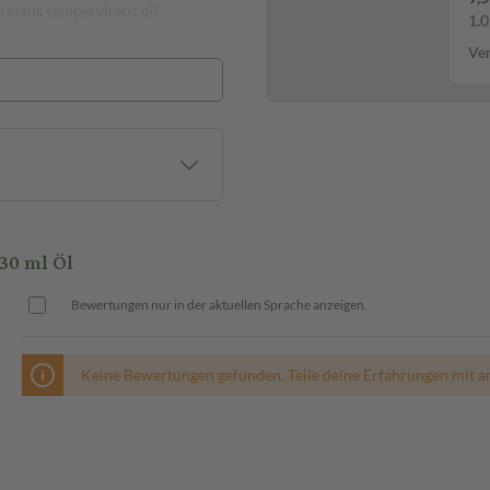
pressus sempervirens oil,
1.0
Ver
30 ml Öl
Bewertungen nur in der aktuellen Sprache anzeigen.
Keine Bewertungen gefunden. Teile deine Erfahrungen mit a