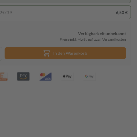
6,50 €
 € / 1 l)
Verfügbarkeit unbekannt
Preise inkl. MwSt. ggf. zzgl. Versandkosten
In den Warenkorb