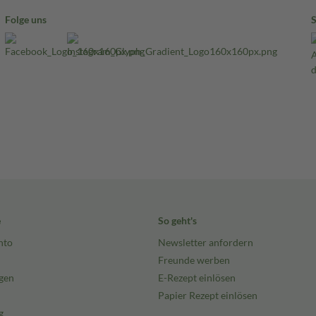
Folge uns
e
So geht's
nto
Newsletter anfordern
Freunde werben
gen
E-Rezept einlösen
Papier Rezept einlösen
g