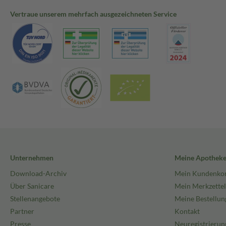
Vertraue unserem mehrfach ausgezeichneten Service
Unternehmen
Meine Apothek
Download-Archiv
Mein Kundenko
Über Sanicare
Mein Merkzettel
Stellenangebote
Meine Bestellun
Partner
Kontakt
Presse
Neuregistrierun