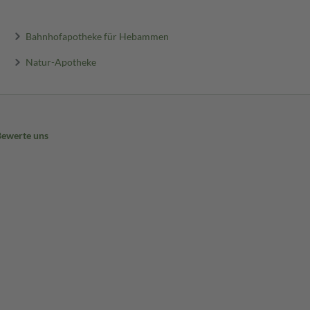
Bahnhofapotheke für Hebammen
Natur-Apotheke
Bewerte uns