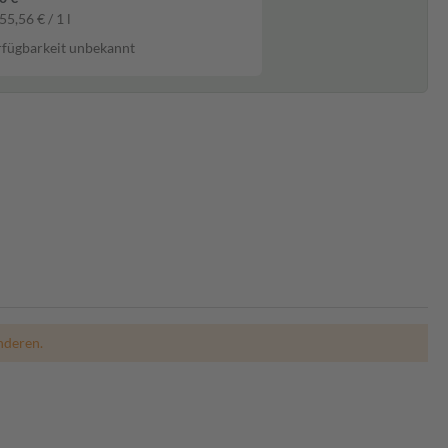
55,56 € / 1 l
fügbarkeit unbekannt
nderen.