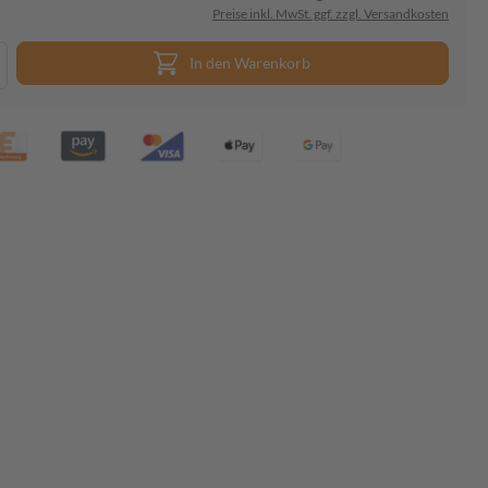
Preise inkl. MwSt. ggf. zzgl. Versandkosten
In den Warenkorb