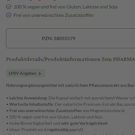
100 % vegan und frei von Gluten, Laktose und Soja
Frei von unerwünschten Zusatzstoffen
PZN: 18055579
Produktdetails/Produktinformationen Zein PHARM
LMIV Angaben
Nahrungsergänzungsmittel mit natürlichem Pflanzenextrakt aus Ba
•
Leichte Anwendung
: Die Kapsel einfach mit ausreichend Wasser s
•
Wertvolle Inhaltsstoffe
: Der natürliche Premium-Extrakt Bacopa mo
•
Frei von unerwünschten Zusatzstoffen
wie Magnesiumstearat
• 100 % vegan und frei von Gluten, Laktose und Soja
• Hohe Bioverfügbarkeit und
sehr gute Verträglichkeit
• Unser Produkt wird
regelmäßig
geprüft