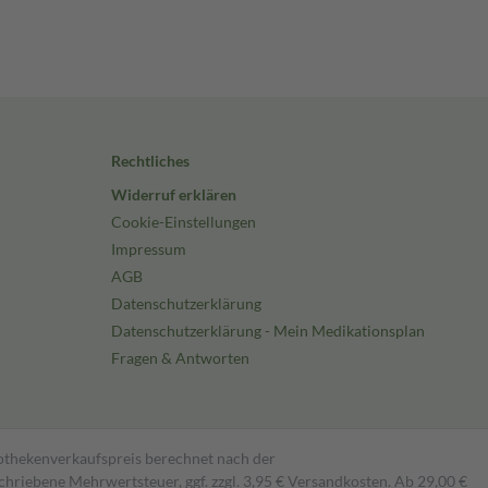
Rechtliches
Widerruf erklären
Cookie-Einstellungen
Impressum
AGB
Datenschutzerklärung
Datenschutzerklärung - Mein Medikationsplan
Fragen & Antworten
pothekenverkaufspreis berechnet nach der
hriebene Mehrwertsteuer, ggf. zzgl. 3,95 € Versandkosten. Ab 29,00 €