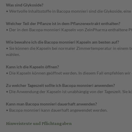
Was sind Glykoside?
• Wertvolle Inhaltsstoffe in Bacopa monnieri sind die Glykoside, ein
Welcher Teil der Pflanze ist in dem Pflanzenextrakt enthalten?
• Der in den Bacopa monnieri Kapseln von ZeinPharma enthaltene Pf
Wie bewahre ich die Bacopa monnieri Kapseln am besten auf?
• Sie können die Kapseln bei normaler Zimmertemperatur in einem tr
wählen.
Kann ich die Kapseln öffnen?
• Die Kapseln können geöffnet werden. In diesem Fall empfehlen wir da
Zu welcher Tageszeit sollte ich Bacopa monnieri anwenden?
• Die Anwendung der Kapseln ist unabhängig von der Tageszeit. Sie k
Kann man Bacopa monnieri dauerhaft anwenden?
• Bacopa monnieri kann dauerhaft angewendet werden.
Hinweistexte und Pflichtangaben