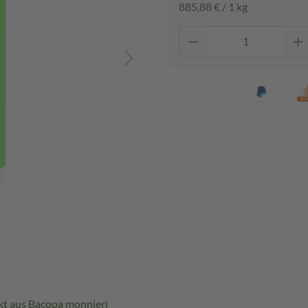
885,88 € / 1 kg
kt aus Bacopa monnieri