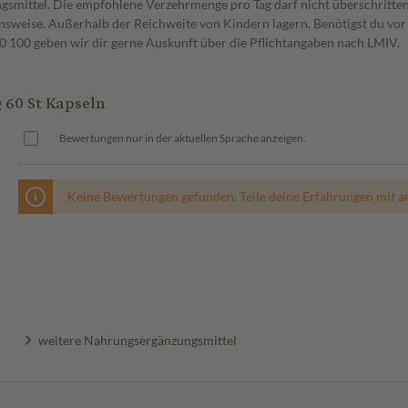
gsmittel. Die empfohlene Verzehrmenge pro Tag darf nicht überschritten
weise. Außerhalb der Reichweite von Kindern lagern. Benötigst du vor 
00 geben wir dir gerne Auskunft über die Pflichtangaben nach LMIV.
60 St Kapseln
Bewertungen nur in der aktuellen Sprache anzeigen.
Keine Bewertungen gefunden. Teile deine Erfahrungen mit a
weitere Nahrungsergänzungsmittel