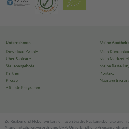
Unternehmen
Meine Apothek
Download-Archiv
Mein Kundenko
Über Sanicare
Mein Merkzettel
Stellenangebote
Meine Bestellun
Partner
Kontakt
Presse
Neuregistrierun
Affiliate Programm
Zu Risiken und Nebenwirkungen lesen Sie die Packungsbeilage und fra
Arzneimittelpreisverordnung. UVP: Unverbindliche Preisempfehlung de