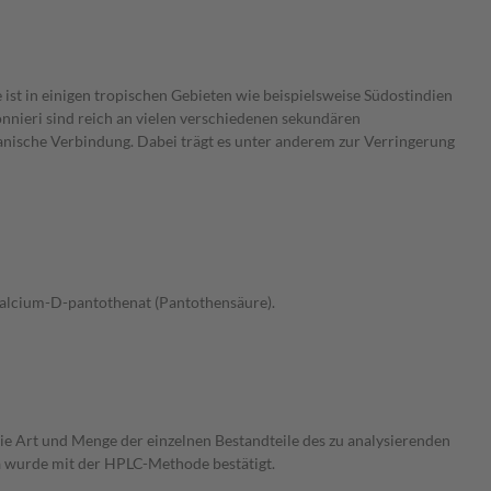
 ist in einigen tropischen Gebieten wie beispielsweise Südostindien
nnieri sind reich an vielen verschiedenen sekundären
anische Verbindung. Dabei trägt es unter anderem zur Verringerung
 Calcium-D-pantothenat (Pantothensäure).
die Art und Menge der einzelnen Bestandteile des zu analysierenden
ma wurde mit der HPLC-Methode bestätigt.