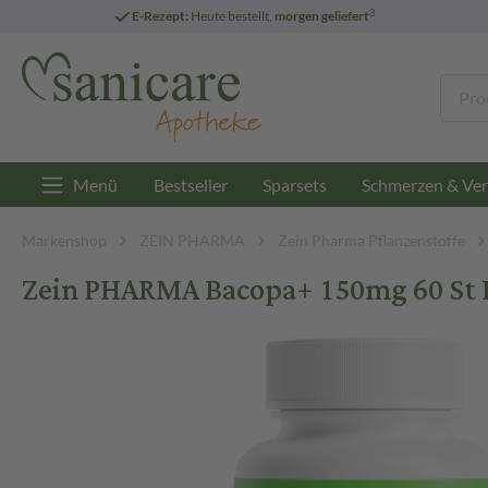
3
E-Rezept:
Heute bestellt,
morgen geliefert
Menü
Bestseller
Sparsets
Schmerzen & Ver
Markenshop
ZEIN PHARMA
Zein Pharma Pflanzenstoffe
Zein PHARMA Bacopa+ 150mg 60 St 