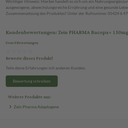
Wichtiger Hinweis: Hierbei handelt es sich um ein Nahrungsergänzun
ausgewogene, abwechslungsreiche Ernährung und eine gesunde Lebens
Zusammensetzung des Produktes? Unter der Rufnummer 05424 6 470 1
Kundenbewertungen: Zein PHARMA Bacopa+ 150mg 
0 von 0 Bewertungen
Bewerte dieses Produkt!
Teile deine Erfahrungen mit anderen Kunden.
Bewertung schreiben
Weitere Produkte aus:
Zein Pharma Adaptogene