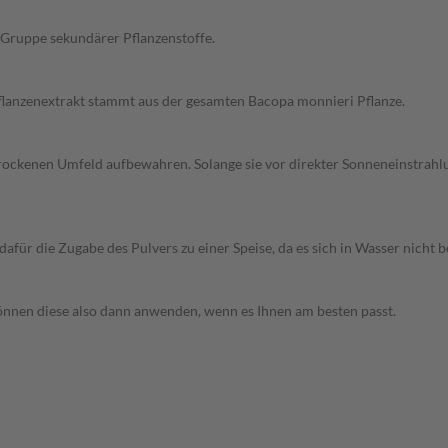
e Gruppe sekundärer Pflanzenstoffe.
lanzenextrakt stammt aus der gesamten Bacopa monnieri Pflanze.
ockenen Umfeld aufbewahren. Solange sie vor direkter Sonneneinstrahlu
für die Zugabe des Pulvers zu einer Speise, da es sich in Wasser nicht b
önnen diese also dann anwenden, wenn es Ihnen am besten passt.