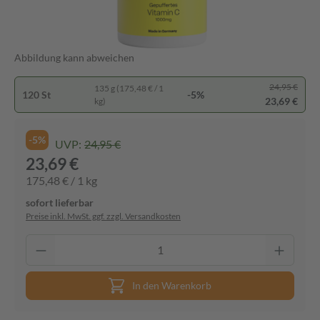
Abbildung kann abweichen
24,95 €
135 g (175,48 € / 1
120 St
-5%
23,69 €
kg)
-5%
UVP:
24,95 €
23,69 €
175,48 € / 1 kg
sofort lieferbar
Preise inkl. MwSt. ggf. zzgl. Versandkosten
In den Warenkorb