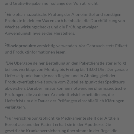
und Gratis-Beigaben nur solange der Vorrat reicht.
1
Eine pharmazeutische Prüfung der Arzneimittel und sonstigen
Produkte in deinem Warenkorb beinhaltet die Durchführung von
Wechselwirkungschecks und die Prüfung etwaiger
Anwendungshinweise des Herstellers.
2
Biozidprodukte
vorsichtig verwenden. Vor Gebrauch stets Etikett
und Produktinformationen lesen.
3
Die Übergabe deiner Bestellung an den Paketdienstleister erfolgt
bei uns werktags von Montag bis Freitag bis 18:00 Uhr. Der genaue
Lieferzeitpunkt kann je nach Region und in Abhängigkeit der
Produktverfügbarkeit sowie vom Zustellzeitpunkt des Spediteurs
abweichen. Darüber hinaus können notwendige pharmazeutische
Prüfungen, die zu deiner Arzneimittelsicherheit dienen, die
Lieferfrist um die Dauer der Prüfungen einschließlich Klärungen
verlängern.
4
Für verschreibungspflichtige Medikamente stellt der Arzt ein
Rezept aus und der Patient erhält sie in der Apotheke. Die
gesetzliche Krankenversicherung übernimmt in der Regel die