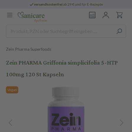
versandkostenfrei
ab 29 € und für E-Rezepte
Zein Pharma Superfoods
Zein PHARMA Griffonia simplicifolia 5-HTP
100mg 120 St Kapseln
Vegan