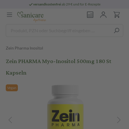
versandkostenfrei
ab 29 € und für E-Rezepte
Zein Pharma Inositol
Zein PHARMA Myo-Inositol 500mg 180 St
Kapseln
Vegan