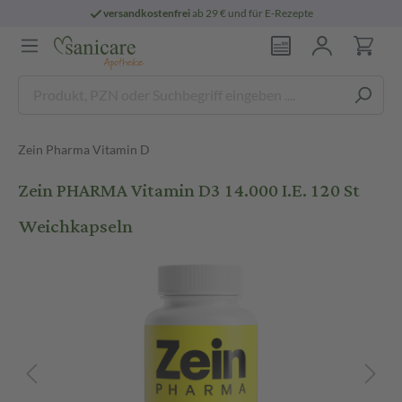
versandkostenfrei
ab 29 € und für E-Rezepte
Zein Pharma Vitamin D
Zein PHARMA Vitamin D3 14.000 I.E. 120 St
Weichkapseln