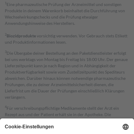
1
Eine pharmazeutische Prüfung der Arzneimittel und sonstigen
Produkte in deinem Warenkorb beinhaltet die Durchführung von
Wechselwirkungschecks und die Prüfung etwaiger
Anwendungshinweise des Herstellers.
2
Biozidprodukte
vorsichtig verwenden. Vor Gebrauch stets Etikett
und Produktinformationen lesen.
3
Die Übergabe deiner Bestellung an den Paketdienstleister erfolgt
bei uns werktags von Montag bis Freitag bis 18:00 Uhr. Der genaue
Lieferzeitpunkt kann je nach Region und in Abhängigkeit der
Produktverfügbarkeit sowie vom Zustellzeitpunkt des Spediteurs
abweichen. Darüber hinaus können notwendige pharmazeutische
Prüfungen, die zu deiner Arzneimittelsicherheit dienen, die
Lieferfrist um die Dauer der Prüfungen einschließlich Klärungen
verlängern.
4
Für verschreibungspflichtige Medikamente stellt der Arzt ein
Rezept aus und der Patient erhält sie in der Apotheke. Die
gesetzliche Krankenversicherung übernimmt in der Regel die
Kosten dafür, der Versicherte trägt einen Teil davon als Zuzahlung
mit.