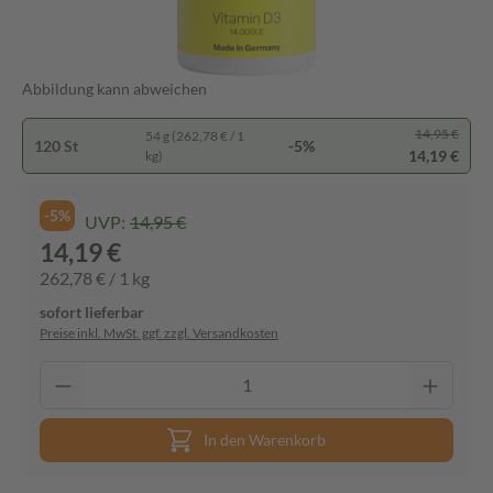
Abbildung kann abweichen
14,95 €
54 g (262,78 € / 1
120 St
-5%
14,19 €
kg)
-5%
UVP:
14,95 €
14,19 €
262,78 € / 1 kg
sofort lieferbar
Preise inkl. MwSt. ggf. zzgl. Versandkosten
In den Warenkorb