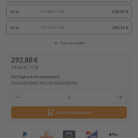
10 St
139,95 €
(14,00 € / 1 St)
10 St
199,15 €
(19,92 € / 1 St)
Alle anzeigen
292,88 €
14,64 € / 1 St
Verfügbarkeit unbekannt
Preise inkl. MwSt. ggf. zzgl. Versandkosten
In den Warenkorb