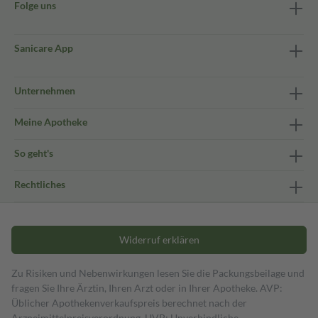
Folge uns
Sanicare App
Unternehmen
Meine Apotheke
So geht's
Rechtliches
Widerruf erklären
Zu Risiken und Nebenwirkungen lesen Sie die Packungsbeilage und
fragen Sie Ihre Ärztin, Ihren Arzt oder in Ihrer Apotheke. AVP:
Üblicher Apothekenverkaufspreis berechnet nach der
Arzneimittelpreisverordnung. UVP: Unverbindliche