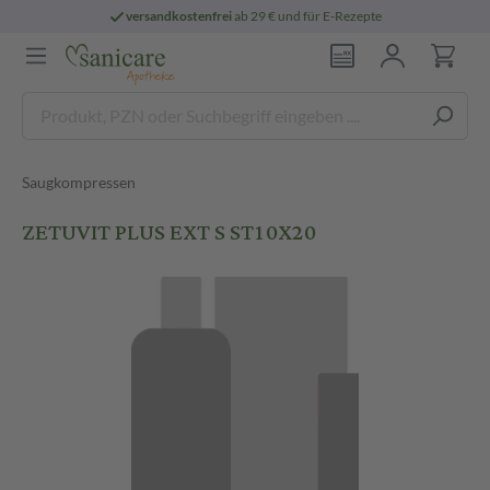
versandkostenfrei
ab 29 € und für E-Rezepte
Saugkompressen
ZETUVIT PLUS EXT S ST10X20