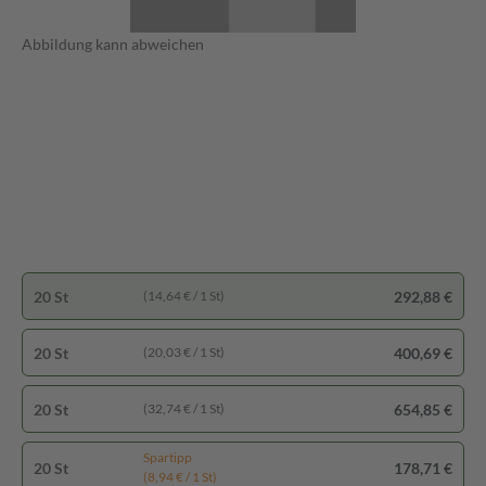
Abbildung kann abweichen
20 St
292,88 €
(14,64 € / 1 St)
20 St
400,69 €
(20,03 € / 1 St)
20 St
654,85 €
(32,74 € / 1 St)
Spartipp
20 St
178,71 €
(8,94 € / 1 St)