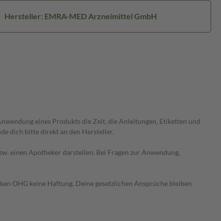
Hersteller: EMRA-MED Arzneimittel GmbH
wendung eines Produkts die Zeit, die Anleitungen, Etiketten und
 dich bitte direkt an den Hersteller.
 bzw. einen Apotheker darstellen. Bei Fragen zur Anwendung,
heken OHG keine Haftung. Deine gesetzlichen Ansprüche bleiben