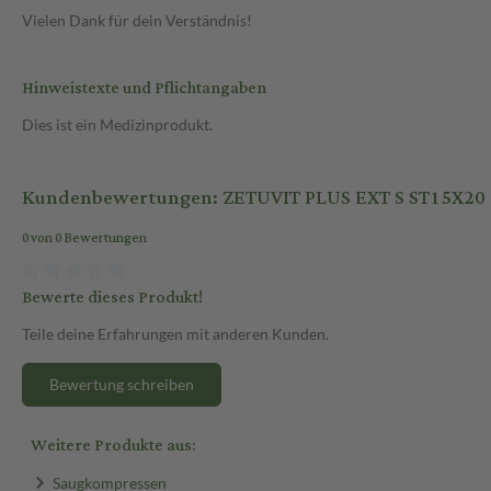
Vielen Dank für dein Verständnis!
Hinweistexte und Pflichtangaben
Dies ist ein Medizinprodukt.
Kundenbewertungen: ZETUVIT PLUS EXT S ST15X20
0 von 0 Bewertungen
Bewerte dieses Produkt!
Teile deine Erfahrungen mit anderen Kunden.
Bewertung schreiben
Weitere Produkte aus:
Saugkompressen