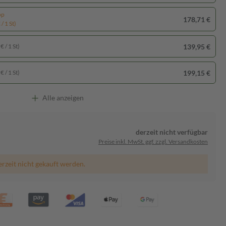
pp
178,71 €
/ 1 St)
139,95 €
€ / 1 St)
199,15 €
€ / 1 St)
Alle anzeigen
derzeit nicht verfügbar
Preise inkl. MwSt. ggf. zzgl. Versandkosten
erzeit nicht gekauft werden.