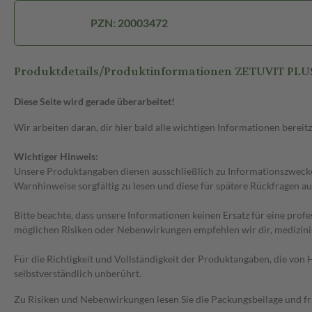
PZN: 20003472
Produktdetails/Produktinformationen ZETUVIT PLU
Diese Seite wird gerade überarbeitet!
Wir arbeiten daran, dir hier bald alle wichtigen Informationen bereitz
Wichtiger Hinweis:
Unsere Produktangaben dienen ausschließlich zu Informationszwecken
Warnhinweise sorgfältig zu lesen und diese für spätere Rückfragen au
Bitte beachte, dass unsere Informationen keinen Ersatz für eine prof
möglichen Risiken oder Nebenwirkungen empfehlen wir dir, medizini
Für die Richtigkeit und Vollständigkeit der Produktangaben, die vo
selbstverständlich unberührt.
Zu Risiken und Nebenwirkungen lesen Sie die Packungsbeilage und frag