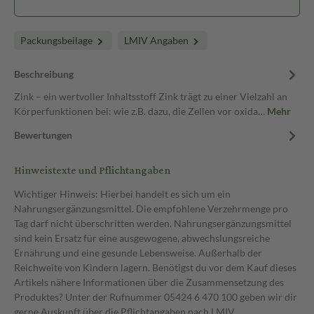
Packungsbeilage
LMIV Angaben
Beschreibung
Zink – ein wertvoller Inhaltsstoff Zink trägt zu einer Vielzahl an
Körperfunktionen bei: wie z.B. dazu, die Zellen vor oxida…
Mehr
Bewertungen
Hinweistexte und Pflichtangaben
Wichtiger Hinweis: Hierbei handelt es sich um ein
Nahrungsergänzungsmittel. Die empfohlene Verzehrmenge pro
Tag darf nicht überschritten werden. Nahrungsergänzungsmittel
sind kein Ersatz für eine ausgewogene, abwechslungsreiche
Ernährung und eine gesunde Lebensweise. Außerhalb der
Reichweite von Kindern lagern. Benötigst du vor dem Kauf dieses
Artikels nähere Informationen über die Zusammensetzung des
Produktes? Unter der Rufnummer 05424 6 470 100 geben wir dir
gerne Auskunft über die Pflichtangaben nach LMIV.