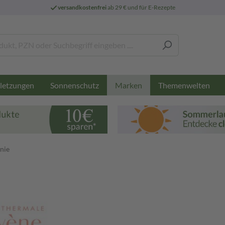
versandkostenfrei
ab 29 € und für E-Rezepte
letzungen
Sonnenschutz
Themenwelten
Marken
nie