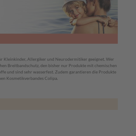
ür Kleinkinder, Allergiker und Neurodermitiker geeignet. Wer
 hohen Breitbandschutz, den bisher nur Produkte mit chemischen
offe und sind sehr wasserfest. Zudem garantieren die Produkte
hen Kosmetikverbandes Colipa.