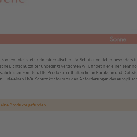
 Sonnenlinie ist ein rein mineralischer UV-Schutz und daher besonders f
sche Lichtschutzfilter unbedingt verzichten will, findet hier einen sehr
ewährleisten konnten. Die Produkte enthalten keine Parabene und Duftst
n Linie einen UVA-Schutz konform zu den Anforderungen des europäisc
eine Produkte gefunden.