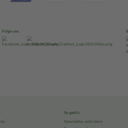
Folge uns
e
So geht's
nto
Newsletter anfordern