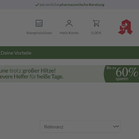
persönliche
pharmazeutische Beratung
Rezept einlösen
Mein Konto
0,00 €
Deine Vorteile