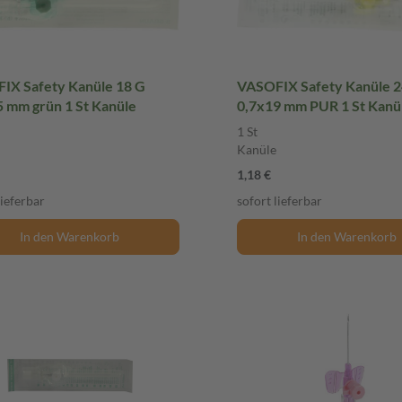
IX Safety Kanüle 18 G
VASOFIX Safety Kanüle 2
5 mm grün 1 St Kanüle
0,7x19 mm PUR 1 St Kanü
1 St
Kanüle
1,18 €
lieferbar
sofort lieferbar
In den Warenkorb
In den Warenkorb