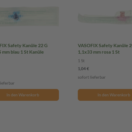
IX Safety Kanüle 22 G
VASOFIX Safety Kanüle 2
 mm blau 1 St Kanüle
1,1x33 mm rosa 1 St
1 St
1,04 €
sofort lieferbar
lieferbar
In den Warenkorb
In den Warenkorb