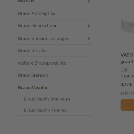
BRAUN
Braun Antiseptika
Braun Handschuhe
Braun Infusionslösungen
Braun Intrafix
VASOF
grau 1
weitere Braunprodukte
1 St
Braun Sterican
Kanüle
0,73 €
Braun Vasofix
sofort 
Braun Vasofix Braunülen
Braun Vasofix Kanülen