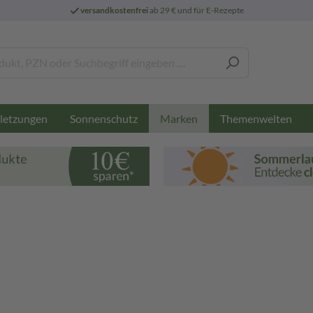
versandkostenfrei
ab 29 € und für E-Rezepte
letzungen
Sonnenschutz
Themenwelten
Marken