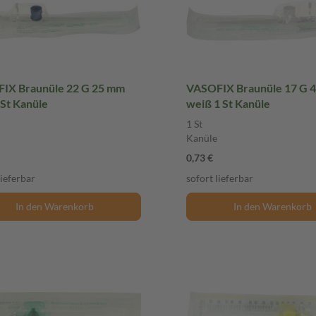
IX Braunüle 22 G 25 mm
VASOFIX Braunüle 17 G 
 St Kanüle
weiß 1 St Kanüle
1 St
Kanüle
0,73 €
lieferbar
sofort lieferbar
In den Warenkorb
In den Warenkorb