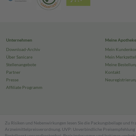
Unternehmen
Meine Apothek
Download-Archiv
Mein Kundenko
Über Sanicare
Mein Merkzettel
Stellenangebote
Meine Bestellun
Partner
Kontakt
Presse
Neuregistrierun
Affiliate Programm
Zu Risiken und Nebenwirkungen lesen Sie die Packungsbeilage und fra
Arzneimittelpreisverordnung. UVP: Unverbindliche Preisempfehlung de
Bestell­wert versand­kosten­frei. Preisänderungen und Irrtümer vorbeh