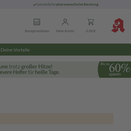
persönliche
pharmazeutische Beratung
Rezept einlösen
Mein Konto
0,00 €
Deine Vorteile