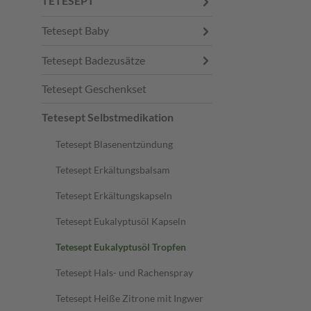
TETESEPT
Tetesept Baby
Tetesept Badezusätze
Tetesept Geschenkset
Tetesept Selbstmedikation
Tetesept Blasenentzündung
Tetesept Erkältungsbalsam
Tetesept Erkältungskapseln
Tetesept Eukalyptusöl Kapseln
Tetesept Eukalyptusöl Tropfen
Tetesept Hals- und Rachenspray
Tetesept Heiße Zitrone mit Ingwer