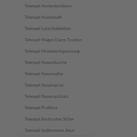
Tetesept Hustenbonbons
Tetesept Hustensaft
Tetesept Lutschtabletten
Tetesept Magen Darm Tropfen
Tetesept Muskelentspannung
Tetesept Nasendusche
Tetesept Nasensalbe
Tetesept Nasenspray
Tetesept Nasenspülsalz
Tetesept Proflora
Tetesept Reizhusten Stiller
Tetesept Sodbrennen Akut