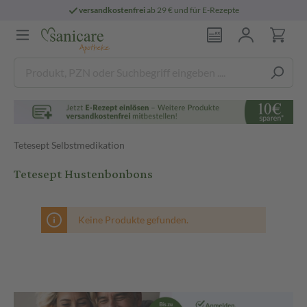
versandkostenfrei
ab 29 € und für E-Rezepte
Tetesept Selbstmedikation
Tetesept Hustenbonbons
Keine Produkte gefunden.