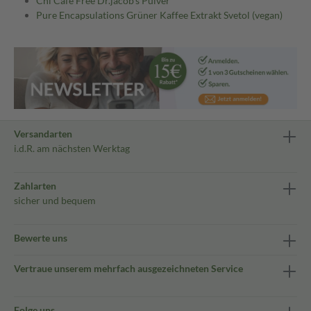
Chi Cafe Free Dr.jacob's Pulver
Pure Encapsulations Grüner Kaffee Extrakt Svetol (vegan)
Versandarten
i.d.R. am nächsten Werktag
Zahlarten
sicher und bequem
Bewerte uns
Vertraue unserem mehrfach ausgezeichneten Service
Folge uns