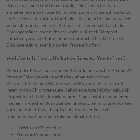
Prozess verändert die Bohnen völlig. Die grünen Bohnen
enthalten etwa 15 Prozent Chlorogensäure und je nach Sorte 0,6
bis 3,27 Prozent Koffein. Durch die Hitze beim Rösten entwickelt
sich nicht nur das typische Kaffeearoma. Sie zersetzt auch die
Chlorogensäure, aber nicht das Koffein. Je nach Röstgrad
enthalten geröstete Kaffeebohnen nur noch 7 bis 0,2 Prozent
Chlorogensäure, aber bis zu vier Prozent Koffein.
Welche Inhaltsstoffe hat Grünes Kaffee Pulver?
Pulver oder Extrakt aus Grünem Kaffee kann zwischen 45 und 70
Prozent Chlorogensäure enthalten, einen sekundären
Pflanzenstoff. Grüner-Kaffee-Extrakt-Pulver bietet Ihnen mit
Ihrem hohen Chlorogensäure-Gehalt eine gute Möglichkeit, sich
die positiven Effekte des sekundären Pflanzenstoffes zunutze zu
machen. In welcher Quantität die Inhaltsstoffe im Grünen Kaffee
vorhanden sind, hängt hauptsächlich von der Sorte ab.
Üblicherweise finden sich folgende Inhaltsstoffe:
Koffein und Trigonellin
Proteine (Aminosäuren)