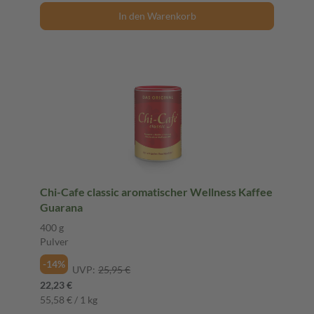
In den Warenkorb
Chi-Cafe classic aromatischer Wellness Kaffee
Guarana
400 g
Pulver
-14%
UVP:
25,95 €
22,23 €
55,58 € / 1 kg