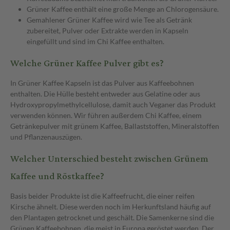
Grüner Kaffee enthält eine große Menge an Chlorogensäure.
Gemahlener Grüner Kaffee wird wie Tee als Getränk
zubereitet, Pulver oder Extrakte werden in Kapseln
eingefüllt und sind im Chi Kaffee enthalten.
Welche Grüner Kaffee Pulver gibt es?
In Grüner Kaffee Kapseln ist das Pulver aus Kaffeebohnen
enthalten. Die Hülle besteht entweder aus Gelatine oder aus
Hydroxypropylmethylcellulose, damit auch Veganer das Produkt
verwenden können. Wir führen außerdem Chi Kaffee, einem
Getränkepulver mit grünem Kaffee, Ballaststoffen, Mineralstoffen
und Pflanzenauszügen.
Welcher Unterschied besteht zwischen Grünem
Kaffee und Röstkaffee?
Basis beider Produkte ist die Kaffeefrucht, die einer reifen
Kirsche ähnelt. Diese werden noch im Herkunftsland häufig auf
den Plantagen getrocknet und geschält. Die Samenkerne sind die
Grünen Kaffeebohnen, die meist in Europa geröstet werden. Der