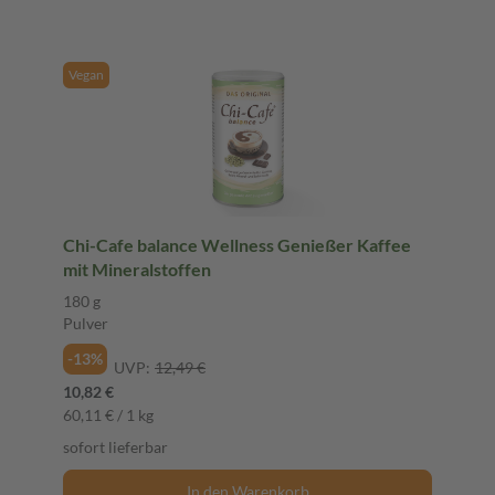
Vegan
Chi-Cafe balance Wellness Genießer Kaffee
mit Mineralstoffen
180 g
Pulver
-13%
UVP:
12,49 €
10,82 €
60,11 € / 1 kg
sofort lieferbar
In den Warenkorb