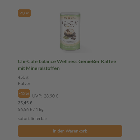
Vegan
Chi-Cafe balance Wellness Genießer Kaffee
mit Mineralstoffen
450 g
Pulver
-12%
UVP:
28,90 €
25,45 €
56,56 € / 1 kg
sofort lieferbar
In den Warenkorb