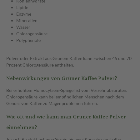
Kohlenhydrate
Lipide
Enzyme
Mineralien
Wasser
Chlorogensäure
Polyphenole
Pulver oder Extrakt aus Grünem Kaffee kann zwischen 45 und 70
Prozent Chlorogensäure enthalten.
Nebenwirkungen von Grüner Kaffee Pulver?
Bei erhöhtem Homocytsein-Spiegel ist vom Verzehr abzuraten.
Chlorogensäure kann bei empfindlichen Menschen nach dem
Genuss von Kaffee zu Magenproblemen führen.
Wie oft und wie kann man Grüner Kaffee Pulver
einnehmen?
Je nach Produkt nehmen Sie ein bis zwei Kapseln eine halbe