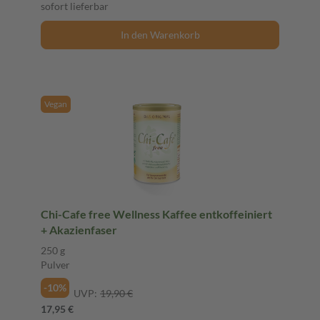
sofort lieferbar
In den Warenkorb
Vegan
Chi-Cafe free Wellness Kaffee entkoffeiniert
+ Akazienfaser
250 g
Pulver
-10%
UVP:
19,90 €
17,95 €