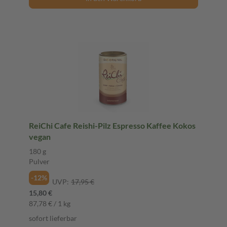
ReiChi Cafe Reishi-Pilz Espresso Kaffee Kokos
vegan
180 g
Pulver
-12%
UVP:
17,95 €
15,80 €
87,78 € / 1 kg
sofort lieferbar