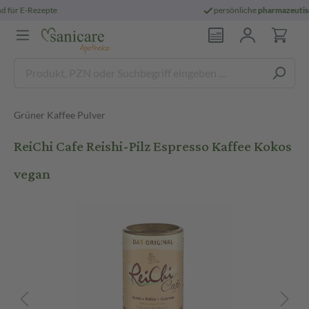
persönliche
pharmazeutische Beratung
Grüner Kaffee Pulver
ReiChi Cafe Reishi-Pilz Espresso Kaffee Kokos
vegan