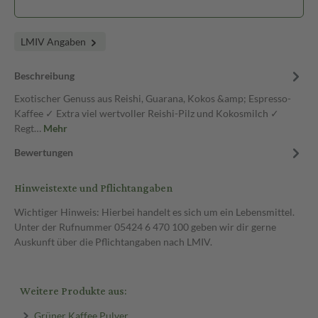
LMIV Angaben
Beschreibung
Exotischer Genuss aus Reishi, Guarana, Kokos &amp; Espresso-
Kaffee ✓ Extra viel wertvoller Reishi-Pilz und Kokosmilch ✓
Regt…
Mehr
Bewertungen
Hinweistexte und Pflichtangaben
Wichtiger Hinweis: Hierbei handelt es sich um ein Lebensmittel.
Unter der Rufnummer 05424 6 470 100 geben wir dir gerne
Auskunft über die Pflichtangaben nach LMIV.
Weitere Produkte aus:
Grüner Kaffee Pulver