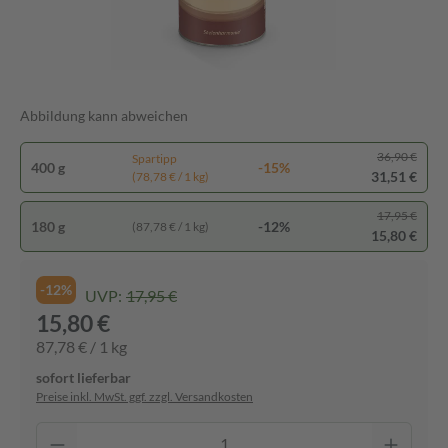
Abbildung kann abweichen
36,90 €
Spartipp
400 g
-15%
31,51 €
(78,78 € / 1 kg)
17,95 €
180 g
-12%
(87,78 € / 1 kg)
15,80 €
-12%
UVP:
17,95 €
15,80 €
87,78 € / 1 kg
sofort lieferbar
Preise inkl. MwSt. ggf. zzgl. Versandkosten