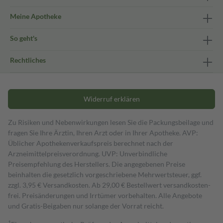
Meine Apotheke
So geht's
Rechtliches
Widerruf erklären
Zu Risiken und Nebenwirkungen lesen Sie die Packungsbeilage und
fragen Sie Ihre Ärztin, Ihren Arzt oder in Ihrer Apotheke. AVP:
Üblicher Apothekenverkaufspreis berechnet nach der
Arzneimittelpreisverordnung. UVP: Unverbindliche
Preisempfehlung des Herstellers. Die angegebenen Preise
beinhalten die gesetzlich vorgeschriebene Mehrwertsteuer, ggf.
zzgl. 3,95 € Versandkosten. Ab 29,00 € Bestell­wert versand­kosten­
frei. Preisänderungen und Irrtümer vorbehalten. Alle Angebote
und Gratis-Beigaben nur solange der Vorrat reicht.
1