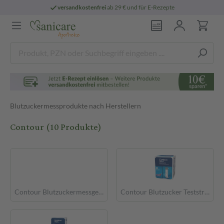
sandkostenfrei
ab 29 € und für E-Rezepte
Blutzuckermessprodukte nach Herstellern
Contour
(10 Produkte)
Contour Blutzuckermessgerät
Contour Blutzucker Teststreifen