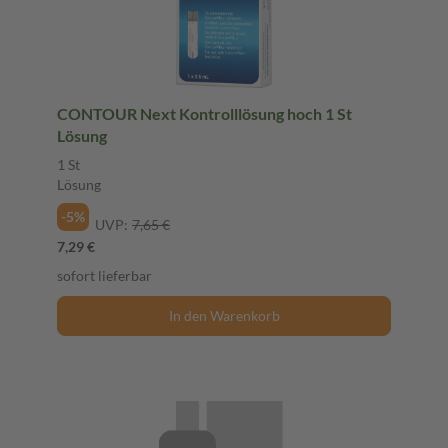
CONTOUR Next Kontrolllösung hoch 1 St
Lösung
1 St
Lösung
-5%
UVP:
7,65 €
7,29 €
sofort lieferbar
In den Warenkorb