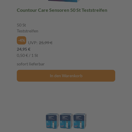
Countour Care Sensoren 50 St Teststreifen
50 St
Teststreifen
-4%
UVP:
25,99 €
24,95 €
0,50 € / 1 St
sofort lieferbar
In den Warenkorb