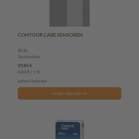
CONTOUR CARE SENSOREN
50 St
Teststreifen
29,84 €
0,60 € / 1 St
sofort lieferbar
In den Warenkorb