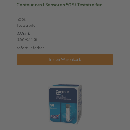
Contour next Sensoren 50 St Teststreifen
50 St
Teststreifen
27,95 €
0,56 € / 1 St
sofort lieferbar
In den Warenkorb