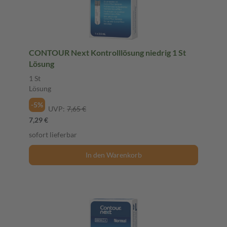
CONTOUR Next Kontrolllösung niedrig 1 St
Lösung
1 St
Lösung
-5%
UVP:
7,65 €
7,29 €
sofort lieferbar
In den Warenkorb