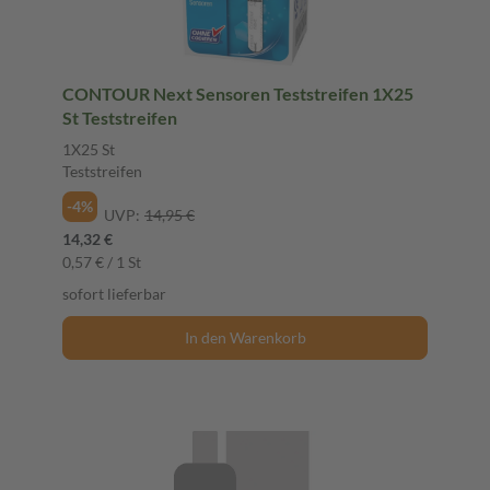
CONTOUR Next Sensoren Teststreifen 1X25
St Teststreifen
1X25 St
Teststreifen
-4%
UVP:
14,95 €
14,32 €
0,57 € / 1 St
sofort lieferbar
In den Warenkorb