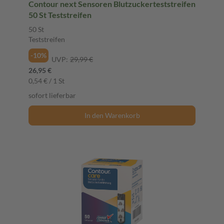
Contour next Sensoren Blutzuckerteststreifen
50 St Teststreifen
50 St
Teststreifen
-10%
UVP:
29,99 €
26,95 €
0,54 € / 1 St
sofort lieferbar
In den Warenkorb