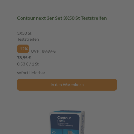
Contour next 3er Set 3X50 St Teststreifen
3X50 St
Teststreifen
-12%
UVP:
89,97 €
78,95 €
0,53 € / 1 St
sofort lieferbar
In den Warenkorb