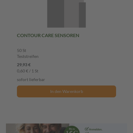
CONTOUR CARE SENSOREN
50 St
Teststreifen
29,93 €
0,60 € / 1 St
sofort lieferbar
In den Warenkorb