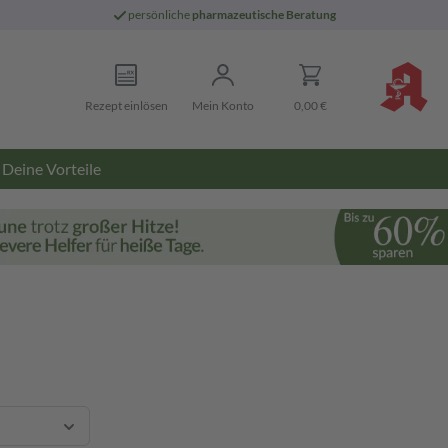
persönliche
pharmazeutische Beratung
Rezept einlösen
Mein Konto
0,00 €
Deine Vorteile