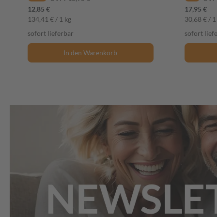
12,85 €
17,95 €
134,41 € / 1 kg
30,68 € / 1
sofort lieferbar
sofort lief
In den Warenkorb