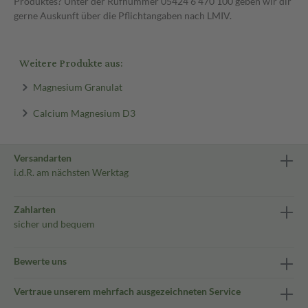
Produktes? Unter der Rufnummer 05424 6 470 100 geben wir dir
gerne Auskunft über die Pflichtangaben nach LMIV.
Weitere Produkte aus:
Magnesium Granulat
Calcium Magnesium D3
Versandarten
i.d.R. am nächsten Werktag
Zahlarten
sicher und bequem
Bewerte uns
Vertraue unserem mehrfach ausgezeichneten Service