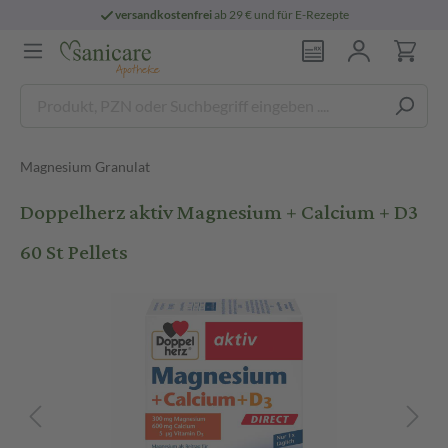
versandkostenfrei
ab 29 € und für E-Rezepte
Magnesium Granulat
Doppelherz aktiv Magnesium + Calcium + D3
60 St Pellets