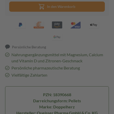
In den Warenkorb
Persönliche Beratung
Nahrungsergänzungsmittel mit Magnesium, Calcium
und Vitamin D und Zitronen-Geschmack
Persönliche pharmazeutische Beratung
Vielfältige Zahlarten
PZN: 18390668
Darreichungsform: Pellets
Marke: Doppelherz
Hersteller: Queisser Pharma GmbH & Co. KG