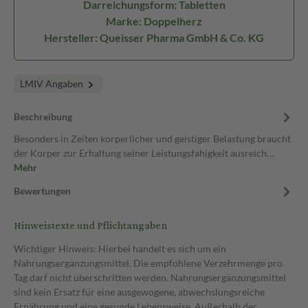
Darreichungsform: Tabletten
Marke: Doppelherz
Hersteller: Queisser Pharma GmbH & Co. KG
LMIV Angaben
Beschreibung
Besonders in Zeiten korperlicher und geistiger Belastung braucht
der Korper zur Erhaltung seiner Leistungsfahigkeit ausreich…
Mehr
Bewertungen
Hinweistexte und Pflichtangaben
Wichtiger Hinweis: Hierbei handelt es sich um ein
Nahrungsergänzungsmittel. Die empfohlene Verzehrmenge pro
Tag darf nicht überschritten werden. Nahrungsergänzungsmittel
sind kein Ersatz für eine ausgewogene, abwechslungsreiche
Ernährung und eine gesunde Lebensweise. Außerhalb der