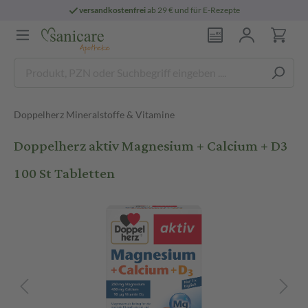
versandkostenfrei
ab 29 € und für E-Rezepte
Doppelherz Mineralstoffe & Vitamine
Doppelherz aktiv Magnesium + Calcium + D3
100 St Tabletten