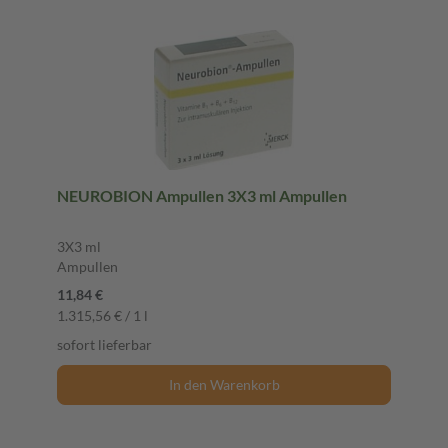
NEUROBION Ampullen 3X3 ml Ampullen
3X3 ml
Ampullen
11,84 €
1.315,56 € / 1 l
sofort lieferbar
In den Warenkorb