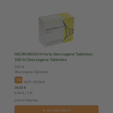
NEUROBION N forte überzogene Tabletten
100 St Überzogene Tabletten
100 St
Überzogene Tabletten
-5%
AVP:
37,76 €
36,02 €
0,36 € / 1 St
sofort lieferbar
In den Warenkorb