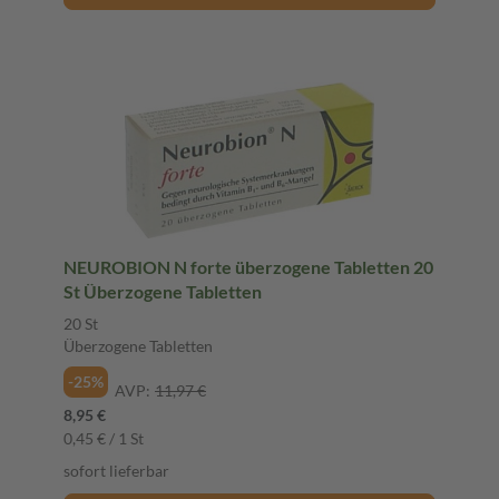
NEUROBION N forte überzogene Tabletten 20
St Überzogene Tabletten
20 St
Überzogene Tabletten
-25%
AVP:
11,97 €
8,95 €
0,45 € / 1 St
sofort lieferbar