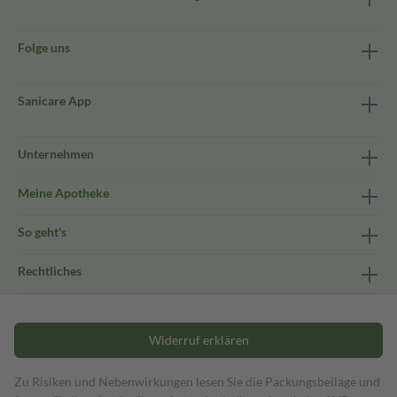
Folge uns
Sanicare App
Unternehmen
Meine Apotheke
So geht's
Rechtliches
Widerruf erklären
Zu Risiken und Nebenwirkungen lesen Sie die Packungsbeilage und