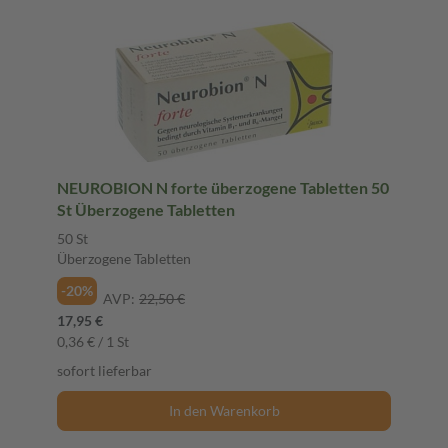
NEUROBION N forte überzogene Tabletten 50
St Überzogene Tabletten
50 St
Überzogene Tabletten
-20%
AVP:
22,50 €
17,95 €
0,36 € / 1 St
sofort lieferbar
In den Warenkorb