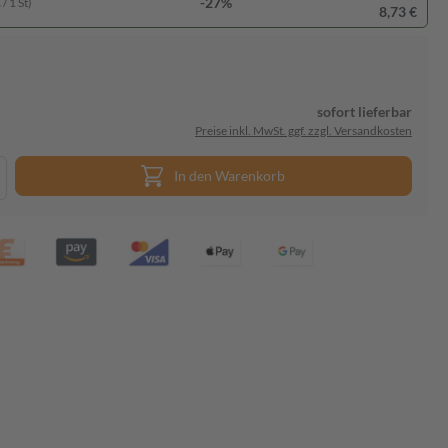
-27%
/ 1 St)
8,73 €
sofort lieferbar
Preise inkl. MwSt. ggf. zzgl. Versandkosten
In den Warenkorb