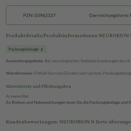
PZN: 03962337
Darreichungsform: 
Produktdetails/Produktinformationen NEUROBION N
Packungsbeilage
Anwendungsgebiete
: Bei neurologischen Systemerkrankungen durch
Warnhinwiese
: Enthält Sucrose (Zucker) und Lactose. Packungsbeila
Hinweistexte und Pflichtangaben
Arzneimittel
Zu Risiken und Nebenwirkungen lesen Sie die Packungsbeilage und fra
Kundenbewertungen: NEUROBION N forte überzogene