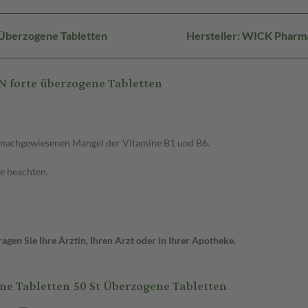
Überzogene Tabletten
Hersteller: WICK Pharm
 forte überzogene Tabletten
 nachgewiesenen Mangel der Vitamine B1 und B6.
ge beachten.
gen Sie Ihre Ärztin, Ihren Arzt oder in Ihrer Apotheke.
 Tabletten 50 St Überzogene Tabletten