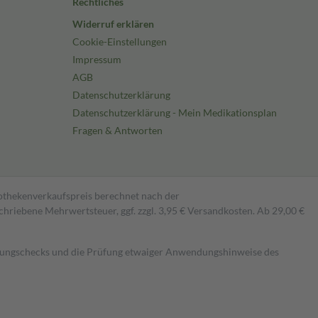
Rechtliches
Widerruf erklären
Cookie-Einstellungen
Impressum
AGB
Datenschutzerklärung
Datenschutzerklärung - Mein Medikationsplan
Fragen & Antworten
pothekenverkaufspreis berechnet nach der
hriebene Mehrwertsteuer, ggf. zzgl. 3,95 € Versandkosten. Ab 29,00 €
kungschecks und die Prüfung etwaiger Anwendungshinweise des