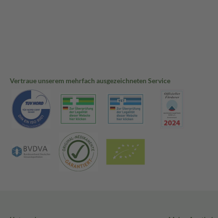
Vertraue unserem mehrfach ausgezeichneten Service