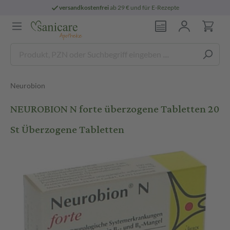
versandkostenfrei
ab 29 € und für E-Rezepte
Neurobion
NEUROBION N forte überzogene Tabletten 20
St Überzogene Tabletten