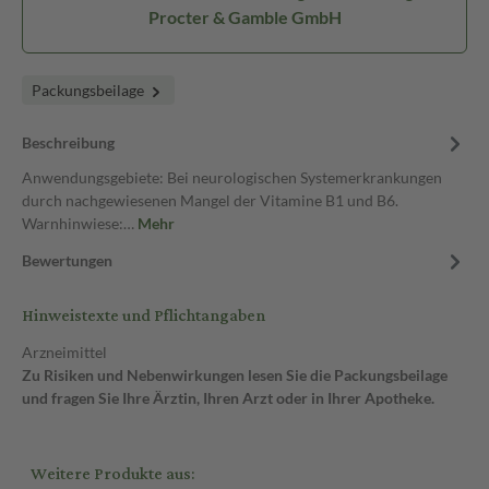
Procter & Gamble GmbH
Packungsbeilage
Beschreibung
Anwendungsgebiete: Bei neurologischen Systemerkrankungen
durch nachgewiesenen Mangel der Vitamine B1 und B6.
Warnhinwiese:…
Mehr
Bewertungen
Hinweistexte und Pflichtangaben
Arzneimittel
Zu Risiken und Nebenwirkungen lesen Sie die Packungsbeilage
und fragen Sie Ihre Ärztin, Ihren Arzt oder in Ihrer Apotheke.
Weitere Produkte aus: