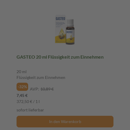
GASTEO 20 ml Flüssigkeit zum Einnehmen
20 ml
Flüssigkeit zum Einnehmen
-32%
AVP:
10,89 €
7,45 €
372,50 € / 1 l
sofort lieferbar
In den Warenkorb