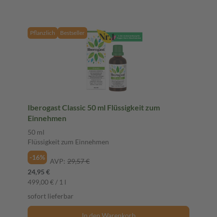
Pflanzlich
Bestseller
Iberogast Classic 50 ml Flüssigkeit zum
Einnehmen
50 ml
Flüssigkeit zum Einnehmen
-16%
AVP:
29,57 €
24,95 €
499,00 € / 1 l
sofort lieferbar
In den Warenkorb