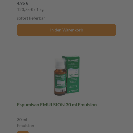
4,95 €
123,75 € / 1 kg
sofort lieferbar
In den Warenkorb
Espumisan EMULSION 30 ml Emulsion
30 ml
Emulsion