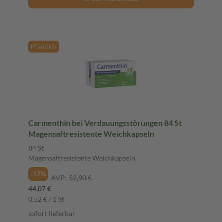
Pflanzlich
Carmenthin bei Verdauungsstörungen 84 St
Magensaftresistente Weichkapseln
84 St
Magensaftresistente Weichkapseln
-17%
AVP:
52,90 €
44,07 €
0,52 € / 1 St
sofort lieferbar