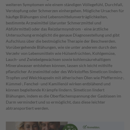
weiteren Symptomen wie einem ständigen Völlegefühl, Durchfall,
Verstopfung oder Schmerzen einhergehen. Mögliche Ursachen für
häufige Blähungen sind Lebensmittelunverträglichkeiten,
bestimmte Arzneimittel (darunter Schmerzmittel und
Abführmittel) oder das Reizdarmsyndrom - eine ärztliche
Untersuchung ermöglicht die genaue Diagnosestellung und gibt
Aufschluss über die bestmögliche Therapie der Beschwerden.
Vorübergehende Blähungen, wie sie unter anderem durch den
Verzehr von Lebensmitteln wie Hülsenfrüchten, Kohlgemüse,
Lauch- und Zwiebelgewächsen sowie kohlensäurehaltigem
Mineralwasser entstehen können, lassen sich leicht mithilfe
pflanzlicher Arzneimittel oder des Wirkstoffes Simeticon lindern.
Tropfen und Weichkapseln mit ätherischen Ölen wie Pfefferminz-,
Kümmel-, Fenchel- und Kamillenöl wirken entblähend und
können begleitende Krämpfe lindern. Simeticon lindert
Blähungen, indem es die Oberflächenspannung der Gasblasen im
Darm vermindert und so ermöglicht, dass diese leichter
abtransportiert werden.