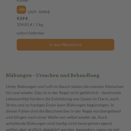
Pulver
-4%
UVP:
9,99 €
9,59 €
104,81 € / 1 kg
sofort lieferbar
In den Warenkorb
Blähungen - Ursachen und Behandlung
Unter Blähungen und Luft im Bauch leiden die meisten Menschen
hin und wieder. Das ist in der Regel nicht gefährlich - bestimmte
Lebensmittel fördern die Entstehung von Gasen im Darm, auch
Stress und zu hastiges Essen kann Blähungen begünstigen. In
diesen Fällen sind die Beschwerden in der Regel vorübergehend
und klingen nach einer Weile von selbst wieder ab. Auch
anhaltende Blähungen sind häufig nicht besorgniserregend,
sollten aber ärztlich abgeklärt werden, besonders, wenn sie mit