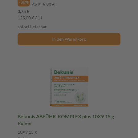
-36%
AVP:
5,90 €
3,75 €
125,00 € / 1 l
sofort lieferbar
In den Warenkorb
Bekunis ABFÜHR-KOMPLEX plus 10X9.15 g
Pulver
10X9.15 g