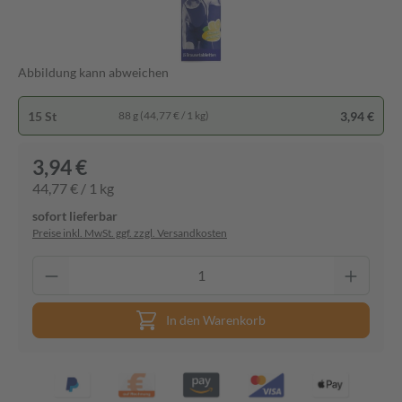
Abbildung kann abweichen
15 St
3,94 €
88 g (44,77 € / 1 kg)
3,94 €
44,77 € / 1 kg
sofort lieferbar
Preise inkl. MwSt. ggf. zzgl. Versandkosten
In den Warenkorb