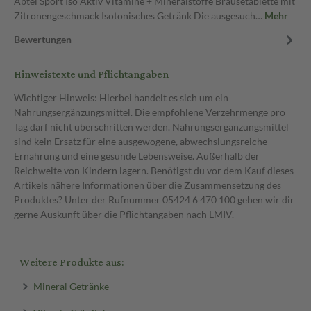
Abtei Sport Iso Aktiv Vitamine + Mineralstoffe Brausetablette mit
Zitronengeschmack Isotonisches Getränk Die ausgesuch…
Mehr
Bewertungen
Hinweistexte und Pflichtangaben
Wichtiger Hinweis: Hierbei handelt es sich um ein
Nahrungsergänzungsmittel. Die empfohlene Verzehrmenge pro
Tag darf nicht überschritten werden. Nahrungsergänzungsmittel
sind kein Ersatz für eine ausgewogene, abwechslungsreiche
Ernährung und eine gesunde Lebensweise. Außerhalb der
Reichweite von Kindern lagern. Benötigst du vor dem Kauf dieses
Artikels nähere Informationen über die Zusammensetzung des
Produktes? Unter der Rufnummer 05424 6 470 100 geben wir dir
gerne Auskunft über die Pflichtangaben nach LMIV.
Weitere Produkte aus:
Mineral Getränke