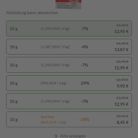
Abbildung kann abweichen
13,95 €
10 g
-7%
(1.295,00 € / 1 kg)
12,95 €
14,45 €
10 g
-4%
(1.387,00 € / 1 kg)
13,87 €
13,95 €
10 g
-7%
(1.295,00 € / 1 kg)
12,95 €
13,95 €
10 g
-29%
(992,00 € / 1 kg)
9,92 €
13,95 €
10 g
-7%
(1.295,00 € / 1 kg)
12,95 €
13,95 €
Spartipp
10 g
-39%
8,45 €
(845,00 € / 1 kg)
Alle anzeigen