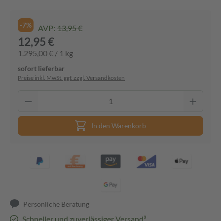
-7%
AVP:
13,95 €
12,95 €
1.295,00 € / 1 kg
sofort lieferbar
Preise inkl. MwSt. ggf. zzgl. Versandkosten
In den Warenkorb
Persönliche Beratung
Schneller und zuverlässiger Versand³