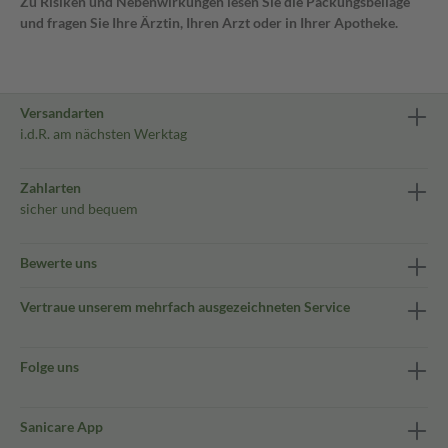
Zu Risiken und Nebenwirkungen lesen Sie die Packungsbeilage
und fragen Sie Ihre Ärztin, Ihren Arzt oder in Ihrer Apotheke.
Versandarten
i.d.R. am nächsten Werktag
Zahlarten
sicher und bequem
Bewerte uns
Vertraue unserem mehrfach ausgezeichneten Service
Folge uns
Sanicare App