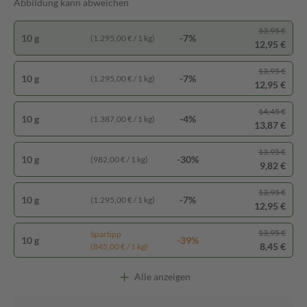
Abbildung kann abweichen
13,95 €
10 g
-7%
(1.295,00 € / 1 kg)
12,95 €
13,95 €
10 g
-7%
(1.295,00 € / 1 kg)
12,95 €
14,45 €
10 g
-4%
(1.387,00 € / 1 kg)
13,87 €
13,95 €
10 g
-30%
(982,00 € / 1 kg)
9,82 €
13,95 €
10 g
-7%
(1.295,00 € / 1 kg)
12,95 €
13,95 €
Spartipp
10 g
-39%
8,45 €
(845,00 € / 1 kg)
Alle anzeigen