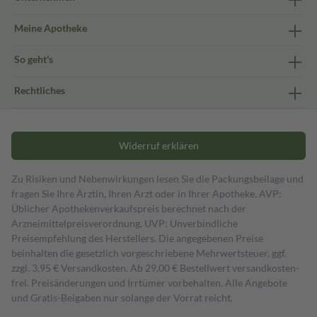
Meine Apotheke
So geht's
Rechtliches
Widerruf erklären
Zu Risiken und Nebenwirkungen lesen Sie die Packungsbeilage und
fragen Sie Ihre Ärztin, Ihren Arzt oder in Ihrer Apotheke. AVP:
Üblicher Apothekenverkaufspreis berechnet nach der
Arzneimittelpreisverordnung. UVP: Unverbindliche
Preisempfehlung des Herstellers. Die angegebenen Preise
beinhalten die gesetzlich vorgeschriebene Mehrwertsteuer, ggf.
zzgl. 3,95 € Versandkosten. Ab 29,00 € Bestell­wert versand­kosten­
frei. Preisänderungen und Irrtümer vorbehalten. Alle Angebote
und Gratis-Beigaben nur solange der Vorrat reicht.