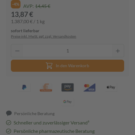
-4%
AVP:
14,45 €
13,87 €
1.387,00 € / 1 kg
sofort lieferbar
Preise inkl. MwSt. ggf. zzgl. Versandkosten
In den Warenkorb
Persönliche Beratung
Schneller und zuverlässiger Versand³
Persönliche pharmazeutische Beratung