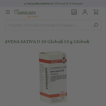
versandkostenfrei
ab 29 € und für E-Rezepte
AVENA SATIVA D 30 Globuli 10 g Globuli