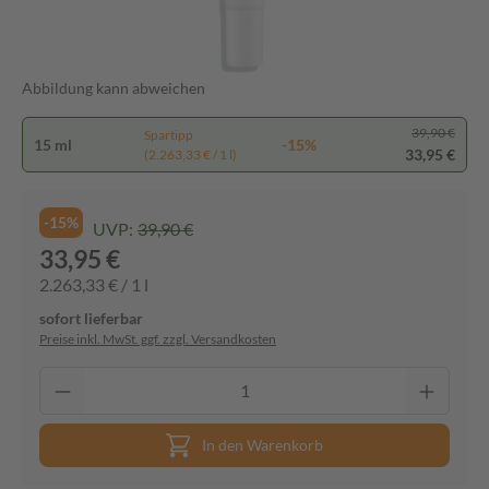
Abbildung kann abweichen
39,90 €
Spartipp
15 ml
-15%
33,95 €
(2.263,33 € / 1 l)
-15%
UVP:
39,90 €
33,95 €
2.263,33 € / 1 l
sofort lieferbar
Preise inkl. MwSt. ggf. zzgl. Versandkosten
In den Warenkorb