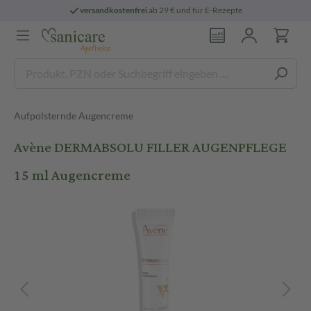
versandkostenfrei
ab 29 € und für E-Rezepte
Aufpolsternde Augencreme
Avène DERMABSOLU FILLER AUGENPFLEGE
15 ml Augencreme