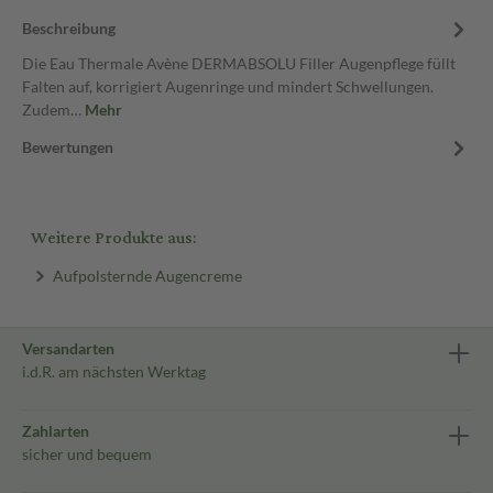
Beschreibung
Die Eau Thermale Avène DERMABSOLU Filler Augenpflege füllt
Falten auf, korrigiert Augenringe und mindert Schwellungen.
Zudem…
Mehr
Bewertungen
Weitere Produkte aus:
Aufpolsternde Augencreme
Versandarten
i.d.R. am nächsten Werktag
Zahlarten
sicher und bequem