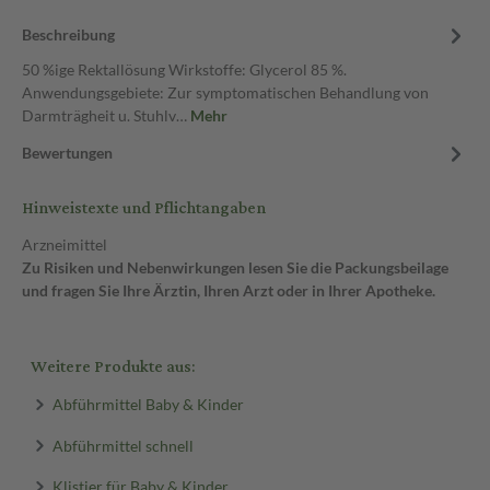
Beschreibung
50 %ige Rektallösung Wirkstoffe: Glycerol 85 %.
Anwendungsgebiete: Zur symptomatischen Behandlung von
Darmträgheit u. Stuhlv…
Mehr
Bewertungen
Hinweistexte und Pflichtangaben
Arzneimittel
Zu Risiken und Nebenwirkungen lesen Sie die Packungsbeilage
und fragen Sie Ihre Ärztin, Ihren Arzt oder in Ihrer Apotheke.
Weitere Produkte aus:
Abführmittel Baby & Kinder
Abführmittel schnell
Klistier für Baby & Kinder