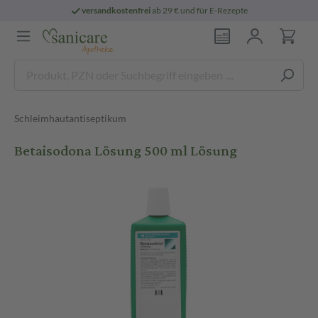
versandkostenfrei
ab 29 € und für E-Rezepte
Schleimhautantiseptikum
Betaisodona Lösung 500 ml Lösung