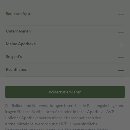
Sanicare App
Unternehmen
Meine Apotheke
So geht's
Rechtliches
Widerruf erklären
Zu Risiken und Nebenwirkungen lesen Sie die Packungsbeilage und
fragen Sie Ihre Ärztin, Ihren Arzt oder in Ihrer Apotheke. AVP:
Üblicher Apothekenverkaufspreis berechnet nach der
Arzneimittelpreisverordnung. UVP: Unverbindliche
Preisempfehlung des Herstellers. Die angegebenen Preise