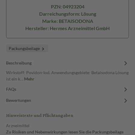
PZN: 04923204
Darreichungsform: Lösung
Marke: BETAISODONA
Hersteller: Hermes Arzneimittel GmbH
Packungsbeilage
Beschreibung
Wirkstoff: Povidon-Iod. Anwendungsgebiete: Betaisodona Lösung
ist ein k…
Mehr
FAQs
Bewertungen
Hinweistexte und Pflichtangaben
Arzneimittel
Zu Risiken und Nebenwirkungen lesen Sie die Packungsbeilage